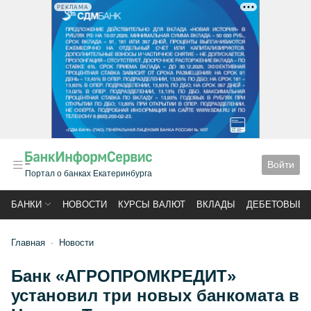
РЕКЛАМА
Войти
Портал о банках Екатеринбурга
БАНКИ
НОВОСТИ
КУРСЫ ВАЛЮТ
ВКЛАДЫ
ДЕБЕТОВЫЕ 
Главная
Новости
Банк «АГРОПРОМКРЕДИТ»
установил три новых банкомата в