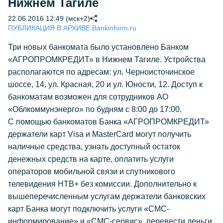
Нижнем Тагиле
22.06.2016 12:49 (мск+2)
ПУБЛИКАЦИЯ В АРХИВЕ Bankinform.ru
Три новых банкомата было установлено Банком
«АГРОПРОМКРЕДИТ» в Нижнем Тагиле. Устройства
располагаются по адресам: ул. Черноисточинское
шоссе, 14, ул. Красная, 20 и ул. Юности, 12. Доступ к
банкоматам возможен для сотрудников АО
«Облкоммунэнерго» по будням с 8:00 до 17:00.
С помощью банкоматов Банка «АГРОПРОМКРЕДИТ»
держатели карт Visa и MasterCard могут получить
наличные средства, узнать доступный остаток
денежных средств на карте, оплатить услуги
операторов мобильной связи и спутникового
телевидения НТВ+ без комиссии. Дополнительно к
вышеперечисленным услугам держатели банковских
карт Банка могут подключить услуги «СМС-
информирование» и «СМС-сервис», перевести деньги