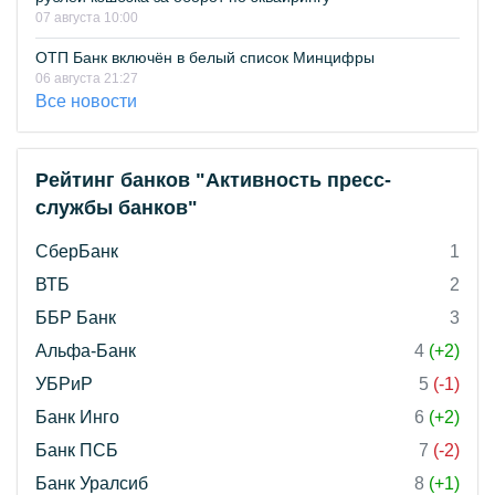
07 августа 10:00
ОТП Банк включён в белый список Минцифры
06 августа 21:27
Все новости
Рейтинг банков "Активность пресс-
службы банков"
СберБанк
1
ВТБ
2
ББР Банк
3
Альфа-Банк
4
(+2)
УБРиР
5
(-1)
Банк Инго
6
(+2)
Банк ПСБ
7
(-2)
Банк Уралсиб
8
(+1)