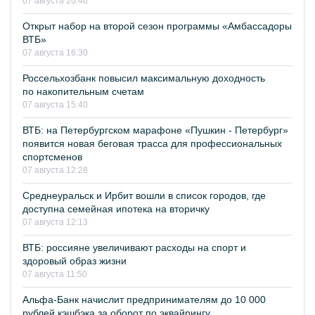
07 августа 20:46
Открыт набор на второй сезон программы «Амбассадоры
ВТБ»
07 августа 16:30
Россельхозбанк повысил максимальную доходность
по накопительным счетам
07 августа 15:40
ВТБ: на Петербургском марафоне «Пушкин - Петербург»
появится новая беговая трасса для профессиональных
спортсменов
07 августа 12:28
Среднеуральск и Ирбит вошли в список городов, где
доступна семейная ипотека на вторичку
07 августа 12:13
ВТБ: россияне увеличивают расходы на спорт и
здоровый образ жизни
07 августа 11:50
Альфа-Банк начислит предпринимателям до 10 000
рублей кэшбэка за оборот по эквайрингу