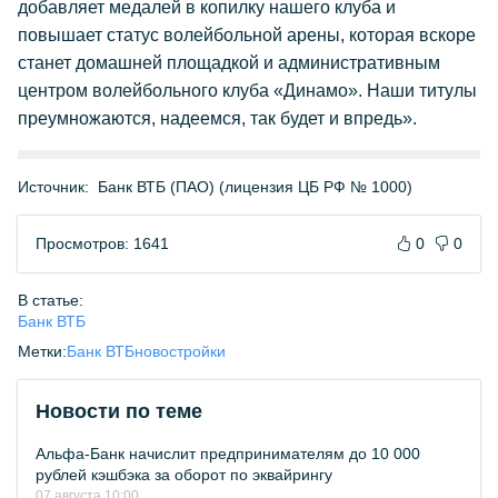
добавляет медалей в копилку нашего клуба и
повышает статус волейбольной арены, которая вскоре
станет домашней площадкой и административным
центром волейбольного клуба «Динамо». Наши титулы
преумножаются, надеемся, так будет и впредь».
Источник:
Банк ВТБ (ПАО) (лицензия ЦБ РФ № 1000)
Просмотров: 1641
0
0
В статье:
Банк ВТБ
Метки:
Банк ВТБ
новостройки
Новости по теме
Альфа-Банк начислит предпринимателям до 10 000
рублей кэшбэка за оборот по эквайрингу
07 августа 10:00