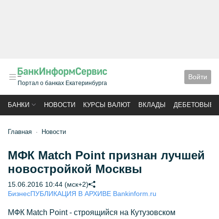
Войти
Портал о банках Екатеринбурга
БАНКИ
НОВОСТИ
КУРСЫ ВАЛЮТ
ВКЛАДЫ
ДЕБЕТОВЫЕ 
Главная
Новости
МФК Match Point признан лучшей
новостройкой Москвы
15.06.2016 10:44 (мск+2)
Бизнес
ПУБЛИКАЦИЯ В АРХИВЕ Bankinform.ru
МФК Match Point - строящийся на Кутузовском