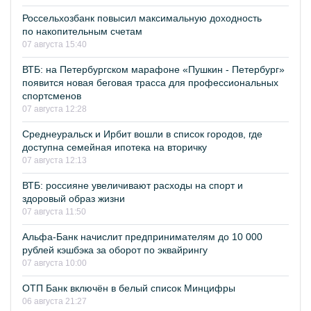
Россельхозбанк повысил максимальную доходность
по накопительным счетам
07 августа 15:40
ВТБ: на Петербургском марафоне «Пушкин - Петербург»
появится новая беговая трасса для профессиональных
спортсменов
07 августа 12:28
Среднеуральск и Ирбит вошли в список городов, где
доступна семейная ипотека на вторичку
07 августа 12:13
ВТБ: россияне увеличивают расходы на спорт и
здоровый образ жизни
07 августа 11:50
Альфа-Банк начислит предпринимателям до 10 000
рублей кэшбэка за оборот по эквайрингу
07 августа 10:00
ОТП Банк включён в белый список Минцифры
06 августа 21:27