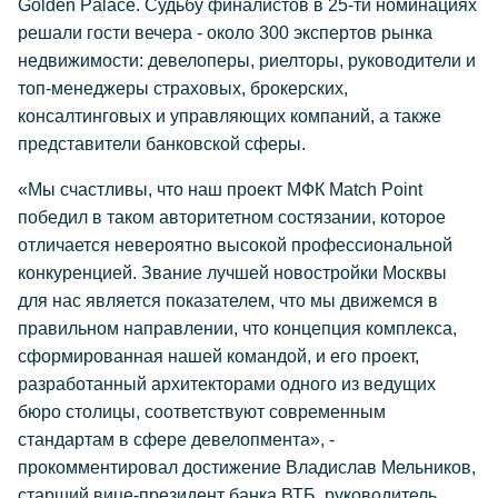
Golden Palace. Судьбу финалистов в 25-ти номинациях
решали гости вечера - около 300 экспертов рынка
недвижимости: девелоперы, риелторы, руководители и
топ-менеджеры страховых, брокерских,
консалтинговых и управляющих компаний, а также
представители банковской сферы.
«Мы счастливы, что наш проект МФК Match Point
победил в таком авторитетном состязании, которое
отличается невероятно высокой профессиональной
конкуренцией. Звание лучшей новостройки Москвы
для нас является показателем, что мы движемся в
правильном направлении, что концепция комплекса,
сформированная нашей командой, и его проект,
разработанный архитекторами одного из ведущих
бюро столицы, соответствуют современным
стандартам в сфере девелопмента», -
прокомментировал достижение Владислав Мельников,
старший вице-президент банка ВТБ, руководитель