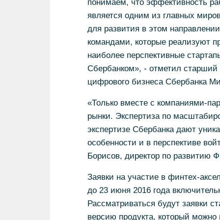
понимаем, что эффективность раб
является одним из главных миро
для развития в этом направлени
командами, которые реализуют п
наиболее перспективные стартапы
Сбербанком», - отметил старший 
цифрового бизнеса Сбербанка Ми
«Только вместе с компаниями-па
рынки. Экспертиза по масштабир
экспертизе Сбербанка дают уник
особенности и в перспективе войт
Борисов, директор по развитию 
Заявки на участие в финтех-аксе
до 23 июня 2016 года включительн
Рассматриваться будут заявки с
версию продукта, который можно