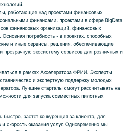
ехнологий.
пы, работающие над проектами финансовых
рсональными финансами, проектами в сфере BigData
ссов финансовых организаций, финансовых
. Основная потребность - в проектах, способных
кие и иные сервисы, решения, обеспечивающие
 прозрачную экосистему сервисов для розничных и
иваться в рамках Акселератора ФРИИ. Эксперты
аставничество и экспертную поддержку молодых
лератора. Лучшие стартапы смогут рассчитывать на
зможности для запуска совместных пилотных
 быстро, растет конкуренция за клиента, для
в и скорость оказания услуг. Одновременно мы