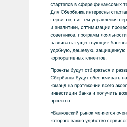
стартапов в сфере финансовых т
Для Сбербанка интересны старта
сервисов, систем управления пе
и аналитики, оптимизации проце
советников, программ лояльности
развивать существующие банковс
удобную, дешевую, защищенную и
корпоративных клиентов.
Проекты будут отбираться и разв
Сбербанка будут обеспечивать н
команд на протяжении всего аксе
инвестиции банка и получить во
проектов.
«Банковский рынок меняется очень
которого важно удобство сервисо