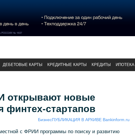
ДЕБЕТОВЫЕ КАРТЫ
КРЕДИТНЫЕ КАРТЫ
КРЕДИТЫ
ИПОТЕКА
И открывают новые
я финтех-стартапов
Бизнес
ПУБЛИКАЦИЯ В АРХИВЕ Bankinform.ru
вместной с ФРИИ программы по поиску и развитию