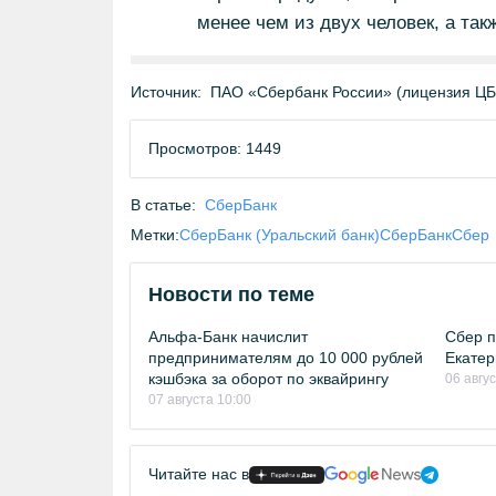
менее чем из двух человек, а та
Источник:
ПАО «Сбербанк России» (лицензия Ц
Просмотров: 1449
В статье:
СберБанк
Метки:
СберБанк (Уральский банк)
СберБанк
Сбер
Новости по теме
Альфа-Банк начислит
Сбер п
предпринимателям до 10 000 рублей
Екатер
кэшбэка за оборот по эквайрингу
06 авгу
07 августа 10:00
Читайте нас в