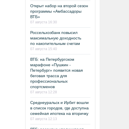
Открыт набор на второй сезон
программы «Амбассадоры
ВТБ»
07 августа 16:30
Россельхозбанк повысил
максимальную доходность
по накопительным счетам
07 августа 15:40
ВТБ: на Петербургском
марафоне «Пушкин -
Петербург» появится новая
беговая трасса для
профессиональных
спортсменов
07 августа 12:28
Среднеуральск и Ирбит вошли
в список городов, где доступна
семейная ипотека на вторичку
07 августа 12:13