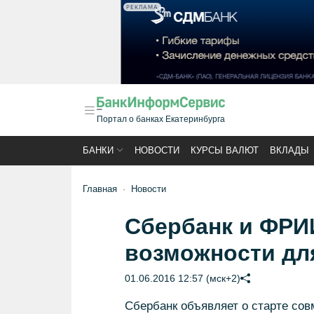
РЕКЛАМА
Портал о банках Екатеринбурга
БАНКИ
НОВОСТИ
КУРСЫ ВАЛЮТ
ВКЛАДЫ
Главная
Новости
Сбербанк и ФРИ
возможности дл
01.06.2016 12:57 (мск+2)
Сбербанк объявляет о старте со