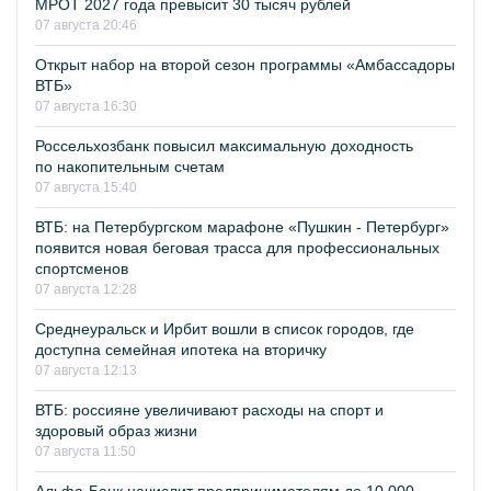
МРОТ 2027 года превысит 30 тысяч рублей
07 августа 20:46
Открыт набор на второй сезон программы «Амбассадоры
ВТБ»
07 августа 16:30
Россельхозбанк повысил максимальную доходность
по накопительным счетам
07 августа 15:40
ВТБ: на Петербургском марафоне «Пушкин - Петербург»
появится новая беговая трасса для профессиональных
спортсменов
07 августа 12:28
Среднеуральск и Ирбит вошли в список городов, где
доступна семейная ипотека на вторичку
07 августа 12:13
ВТБ: россияне увеличивают расходы на спорт и
здоровый образ жизни
07 августа 11:50