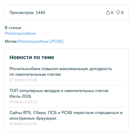
Просмотров: 1440
0
0
В статье:
Россельхозбанк
Метки:
Россельхозбанк (РСХБ)
Новости по теме
Россельхозбанк повысил максимальную доходность
по накопительным счетам
07 августа 15:40
ТОП популярных вкладов и накопительных счетов.
Июль-2026
04 августа 19:22
Сайты ВТБ, Сбера, ПСБ и РСХБ перестали открываться в
иностранных браузерах
03 августа 21:56