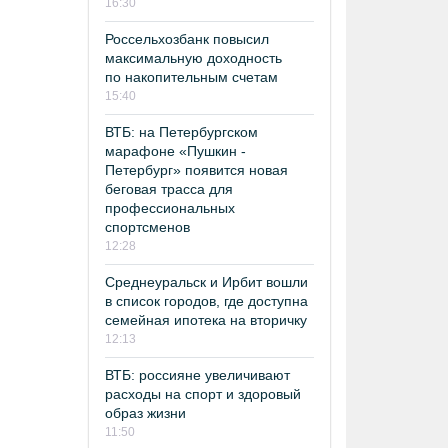
16:30
Россельхозбанк повысил
максимальную доходность
по накопительным счетам
15:40
ВТБ: на Петербургском
марафоне «Пушкин -
Петербург» появится новая
беговая трасса для
профессиональных
спортсменов
12:28
Среднеуральск и Ирбит вошли
в список городов, где доступна
семейная ипотека на вторичку
12:13
ВТБ: россияне увеличивают
расходы на спорт и здоровый
образ жизни
11:50