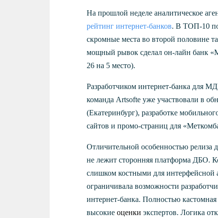
На прошлой неделе аналитическое аге
рейтинг интернет-банков
. В ТОП-10 по
скромные места во второй половине т
мощный рывок сделал он-лайн банк «М
26 на 5 место).
Разработчиком интернет-банка для М
команда Artsofte уже участвовали в о
(Екатеринбург), разработке мобильног
сайтов и промо-страниц для «Меткомб
Отличительной особенностью релиза дл
не лежит сторонняя платформа ДБО. 
слишком костными для интерфейсной 
ограничивала возможности разработчи
интернет-банка. Полностью кастомная 
высокие
оценки
экспертов. Логика от