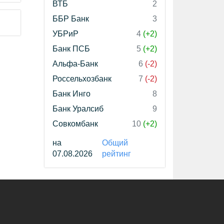
ВТБ
2
ББР Банк
3
УБРиР
4
(+2)
Банк ПСБ
5
(+2)
Альфа-Банк
6
(-2)
Россельхозбанк
7
(-2)
Банк Инго
8
Банк Уралсиб
9
Совкомбанк
10
(+2)
на
Общий
07.08.2026
рейтинг