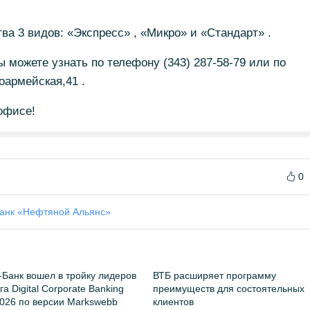
ва 3 видов: «Экспресс» , «Микро» и «Стандарт» .
можете узнать по телефону (343) 287-58-79 или по
ноармейская,41 .
офисе!
0
анк «Нефтяной Альянс»
Банк вошел в тройку лидеров
ВТБ расширяет программу
а Digital Corporate Banking
преимуществ для состоятельных
026 по версии Markswebb
клиентов