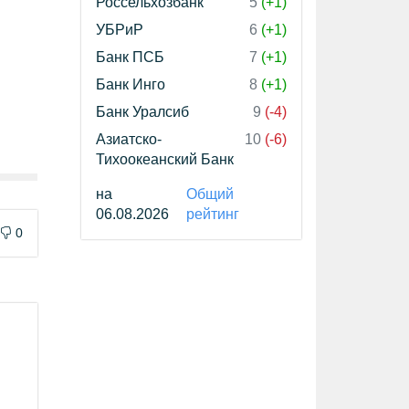
Россельхозбанк
5
(+1)
УБРиР
6
(+1)
Банк ПСБ
7
(+1)
Банк Инго
8
(+1)
Банк Уралсиб
9
(-4)
Азиатско-
10
(-6)
Тихоокеанский Банк
на
Общий
06.08.2026
рейтинг
0