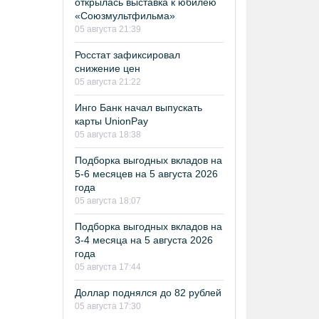
открылась выставка к юбилею
«Союзмультфильма»
05 августа 21:39
Росстат зафиксировал
снижение цен
05 августа 21:22
Инго Банк начал выпускать
карты UnionPay
05 августа 18:38
Подборка выгодных вкладов на
5-6 месяцев на 5 августа 2026
года
05 августа 18:07
Подборка выгодных вкладов на
3-4 месяца на 5 августа 2026
года
05 августа 17:44
Доллар поднялся до 82 рублей
05 августа 17:30