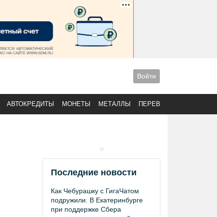
Войти
АВТОКРЕДИТЫ
МОНЕТЫ
МЕТАЛЛЫ
ПЕРЕВОДЫ
Последние новости
Как Чебурашку с ГигаЧатом
подружили. В Екатеринбурге
при поддержке Сбера