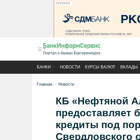
РЕКЛАМА
Портал о банках Екатеринбурга
БАНКИ
НОВОСТИ
КУРСЫ ВАЛЮТ
ВКЛАДЫ
Главная
Новости
КБ «Нефтяной А
предоставляет б
кредиты под по
Свердловского 