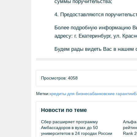
суммы поручительства;
4. Предоставляются поручительст
Более подробную информацию Вы 
адресу: г. Екатеринбург, ул. Крас
Будем рады видеть Вас в нашем 
Просмотров: 4058
Метки:
кредиты для бизнеса
банковские гарантии
Б
Новости по теме
Сбер расширяет программу
Альфа-
Амбассадоров в вузах до 50
рейтинг
университетов в 24 городах России
Rank 2