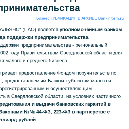
принимательства
Бизнес
ПУБЛИКАЦИЯ В АРХИВЕ Bankinform.ru
 АЛЬЯНС" (ПАО) является
уполномоченным банком
да поддержки предпринимательства
.
ддержки предпринимательства - региональный
2002 году Правительством Свердловской области для
я малого и среднего бизнеса.
тривает предоставление Фондом поручительств по
м , предоставляемым Банком субъектам малого и
 зарегистрированным и осуществляющим
ь в Свердловской области, на условиях частичного
редитования и выдачи банковских гарантий в
Законами №№ 44-ФЗ, 223-ФЗ в партнерстве с
ллиард рублей.