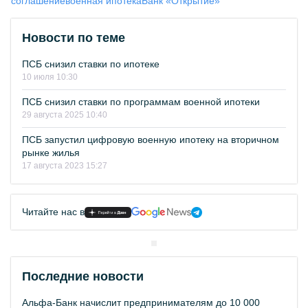
соглашение
военная ипотека
Банк «Открытие»
Новости по теме
ПСБ снизил ставки по ипотеке
10 июля 10:30
ПСБ снизил ставки по программам военной ипотеки
29 августа 2025 10:40
ПСБ запустил цифровую военную ипотеку на вторичном
рынке жилья
17 августа 2023 15:27
Читайте нас в
Последние новости
Альфа-Банк начислит предпринимателям до 10 000