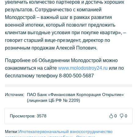
увеличить количество партнеров и достичь хороших
результатов. Сотрудничество с компанией
Молодострой – важный шаг в рамках развития
военной ипотеки, который позволит предложить
клиентам выгодные условия при покупке квартир», –
говорит старший вице-президент, директор по
розничным продажам Алексей Попович.
Подробнее об Объединении Молодострой можно
ознакомиться на сайте
www.molodostroy24.ru
или по
бесплатному телефону 8-800-500-5687
Источник:
ПАО Банк «Финансовая Корпорация Открытие»
(лицензия ЦБ РФ № 2209)
Просмотров: 3578
0
0
Метки:
Ипотека
первоначальный взнос
сотрудничество