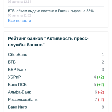
06 августа 12:14
ВТБ: объем выдачи ипотеки в России вырос на 38%
06 августа 11:52
Все новости
Рейтинг банков "Активность пресс-
службы банков"
СберБанк
1
ВТБ
2
ББР Банк
3
УБРиР
4
(+2)
Банк ПСБ
5
(+2)
Альфа-Банк
6
(-2)
Россельхозбанк
7
(-2)
Банк Инго
8