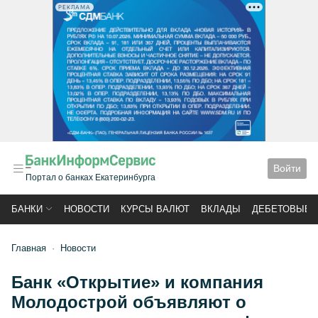
РЕКЛАМА
Войти
Портал о банках Екатеринбурга
БАНКИ
НОВОСТИ
КУРСЫ ВАЛЮТ
ВКЛАДЫ
ДЕБЕТОВЫЕ 
Главная
Новости
Банк «Открытие» и компания
Молодострой объявляют о