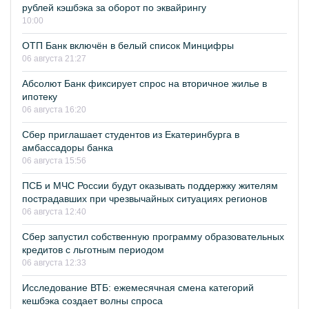
рублей кэшбэка за оборот по эквайрингу
10:00
ОТП Банк включён в белый список Минцифры
06 августа 21:27
Абсолют Банк фиксирует спрос на вторичное жилье в
ипотеку
06 августа 16:20
Сбер приглашает студентов из Екатеринбурга в
амбассадоры банка
06 августа 15:56
ПСБ и МЧС России будут оказывать поддержку жителям
пострадавших при чрезвычайных ситуациях регионов
06 августа 12:40
Сбер запустил собственную программу образовательных
кредитов с льготным периодом
06 августа 12:33
Исследование ВТБ: ежемесячная смена категорий
кешбэка создает волны спроса