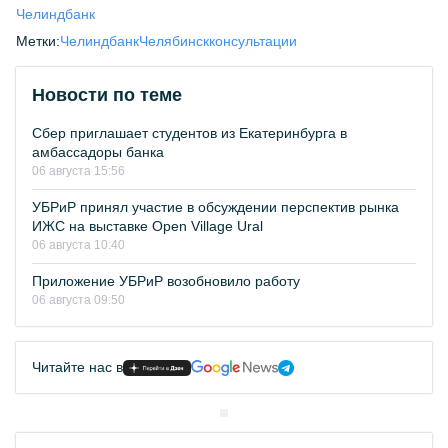
Челиндбанк
Метки:
Челиндбанк
Челябинск
консультации
Новости по теме
Сбер приглашает студентов из Екатеринбурга в
амбассадоры банка
06 августа 15:56
УБРиР принял участие в обсуждении перспектив рынка
ИЖС на выставке Open Village Ural
06 августа 10:40
Приложение УБРиР возобновило работу
06 августа 09:50
Читайте нас в