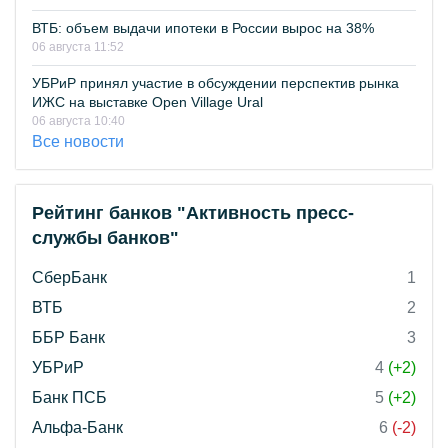
ВТБ: объем выдачи ипотеки в России вырос на 38%
06 августа 11:52
УБРиР принял участие в обсуждении перспектив рынка
ИЖС на выставке Open Village Ural
06 августа 10:40
Все новости
Рейтинг банков "Активность пресс-
службы банков"
СберБанк
1
ВТБ
2
ББР Банк
3
УБРиР
4
(+2)
Банк ПСБ
5
(+2)
Альфа-Банк
6
(-2)