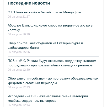
Последние новости
ОТП Банк включён в белый список Минцифры
06 августа 21:27
Абсолют Банк фиксирует спрос на вторичное жилье в
ипотеку
06 августа 16:20
Сбер приглашает студентов из Екатеринбурга в
амбассадоры банка
06 августа 15:56
ПСБ и МЧС России будут оказывать поддержку жителям
пострадавших при чрезвычайных ситуациях регионов
06 августа 12:40
Сбер запустил собственную программу образовательных
кредитов с льготным периодом
06 августа 12:33
Исследование ВТБ: ежемесячная смена категорий
кешбэка создает волны спроса
06 августа 12:14