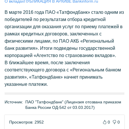
О вкладах
ПУБЛИКАЦИЯ В АРХИВЕ Bankinform.ru
В марте 2016 года ПАО «Татфондбанк» стало одним из
победителей по результатам отбора кредитной
организации для оказания услуг по приему платежей в
рамках кредитных договоров, заключенных с
физическими лицами, по ПАО АКБ «Региональный
банк развития». Итоги подведены государственной
корпорацией «Агентство по страхованию вкладов».
В ближайшее время, после заключения
соответствующего договора с «Региональным банком
развития», «Татфондбанк» начнет принимать
указанные платежи.
Источник:
ПАО "Татфондбанк" (Лицензия отозвана приказом
Банка России ОД-542 от 03.03.2017)
Просмотров: 2952
0
0