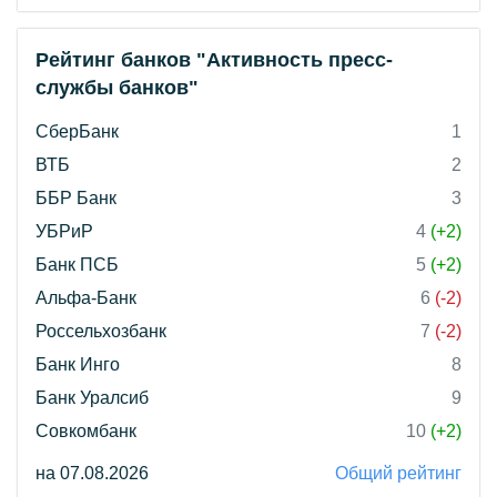
Рейтинг банков "Активность пресс-
службы банков"
СберБанк
1
ВТБ
2
ББР Банк
3
УБРиР
4
(+2)
Банк ПСБ
5
(+2)
Альфа-Банк
6
(-2)
Россельхозбанк
7
(-2)
Банк Инго
8
Банк Уралсиб
9
Совкомбанк
10
(+2)
на 07.08.2026
Общий рейтинг