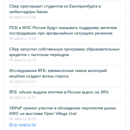
Сбер приглашает студентов из Екатеринбурга в
амбассадоры банка
06 августа 15:56
ПСБ и МЧС России будут оказывать поддержку жителям
пострадавших при чрезвычайных ситуациях регионов
06 августа 12:40
Сбер запустил собственную программу образовательных
кредитов с льготным периодом
06 августа 12:33
Исследование ВТБ: ежемесячная смена категорий
кешбэка создает волны спроса
06 августа 12:14
ВТБ: объем выдачи ипотеки в России вырос на 38%
06 августа 11:52
УБРиР принял участие в обсуждении перспектив рынка
ИЖС на выставке Open Village Ural
06 августа 10:40
Все новости