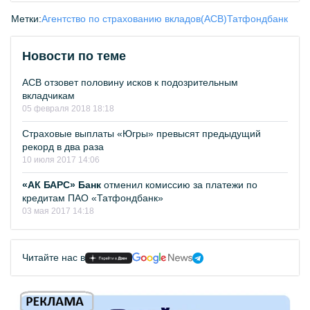
Метки:
Агентство по страхованию вкладов(АСВ)
Татфондбанк
Новости по теме
АСВ отзовет половину исков к подозрительным
вкладчикам
05 февраля 2018 18:18
Страховые выплаты «Югры» превысят предыдущий
рекорд в два раза
10 июля 2017 14:06
«АК БАРС» Банк
отменил комиссию за платежи по
кредитам ПАО «Татфондбанк»
03 мая 2017 14:18
Читайте нас в