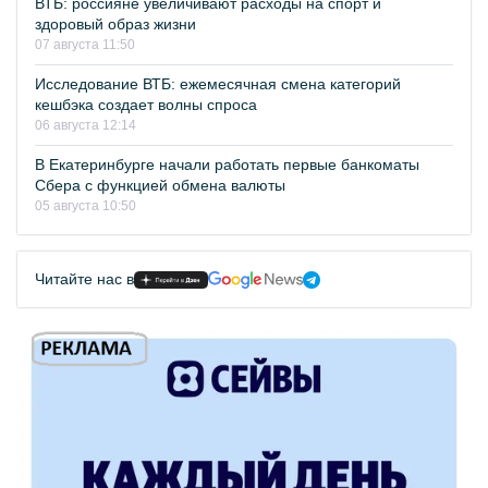
ВТБ: россияне увеличивают расходы на спорт и
здоровый образ жизни
07 августа 11:50
Исследование ВТБ: ежемесячная смена категорий
кешбэка создает волны спроса
06 августа 12:14
В Екатеринбурге начали работать первые банкоматы
Сбера с функцией обмена валюты
05 августа 10:50
Читайте нас в