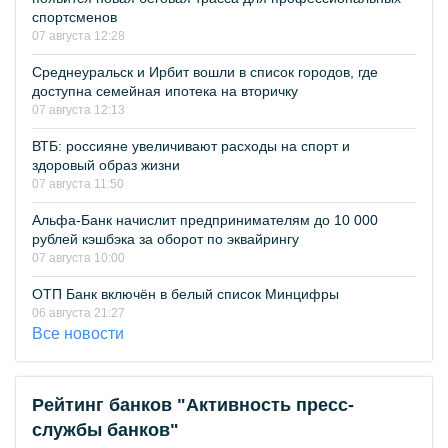
спортсменов
07 августа 12:28
Среднеуральск и Ирбит вошли в список городов, где
доступна семейная ипотека на вторичку
07 августа 12:13
ВТБ: россияне увеличивают расходы на спорт и
здоровый образ жизни
07 августа 11:50
Альфа-Банк начислит предпринимателям до 10 000
рублей кэшбэка за оборот по эквайрингу
07 августа 10:00
ОТП Банк включён в белый список Минцифры
06 августа 21:27
Все новости
Рейтинг банков "Активность пресс-
службы банков"