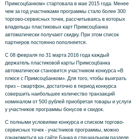
Примсоцбанком» стартовала в мае 2015 года. Менее
чем за год участниками программы стало более 300
торгово-сервисных точек, рассчитываясь в которых
владельцы пластиковых карт Примсоцбанка
автоматически получают скидку. При этом список
партнеров постоянно пополняется.
С 08 февраля по 31 марта 2016 года каждый
держатель пластиковой карты Примсоцбанка
автоматически становится участником конкурса «В
плюсе с Примсоцбанком». Для того, чтобы выиграть
приз – смартфон, достаточно в период конкурса
совершить наибольшее количество транзакций
номиналом от 500 рублей приобретая товары и услуги
у участников программы бонусов и скидок.
С полными условиями конкурса и списком торгово-
сервисных точек - участников программы, можно
ознакомиться на сайте Банка в специальном разделе