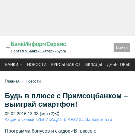
Войти
Портал о банках Екатеринбурга
БАНКИ
НОВОСТИ
КУРСЫ ВАЛЮТ
ВКЛАДЫ
ДЕБЕТОВЫЕ 
Главная
Новости
Будь в плюсе с Примсоцбанком –
выиграй смартфон!
09.02.2016 13:38 (мск+2)
Акции и скидки
ПУБЛИКАЦИЯ В АРХИВЕ Bankinform.ru
Программа бонусов и скидок «В плюсе с