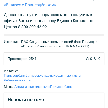
«В плюсе с Примсоцбанком».
Дополнительную информацию можно получить в
офисах Банка и по телефону Единого Контактного
Центра 8-800-200-42-02.
Источник:
ПАО Социальный коммерческий банк Приморья
«Примсоцбанк» (лицензия ЦБ РФ № 2733)
Просмотров: 2541
0
0
В статье:
Примсоцбанк
Банковские карты
Кредитные карты
Дебетовые карты
Метки:
Акции и скидки
конкурс
Примсоцбанк
Новости по теме