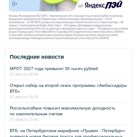
Последние новости
МРОТ 2027 года превысит 30 тысяч рублей
07 августа 20:46
Открыт набор на второй сезон программы «Амбассадоры
ВТБ»
07 августа 16:30
Россельхозбанк повысил максимальную доходность
по накопительным счетам
07 августа 15:40
ВТБ: на Петербургском марафоне «Пушкин - Петербург»
появится новая беговая трасса для профессиональных