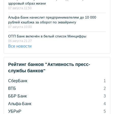
здоровый образ жизни
07 августа 11:50
Альфа-Банк начислит предпринимателям до 10 000
рублей кэшбэка за оборот по эквайрингу
07 августа 10:00
ОТП Банк включён в белый список Минцифры
06 августа 21:27
Все новости
Рейтинг банков "Активность пресс-
службы банков"
СберБанк
1
ВТБ
2
ББР Банк
3
Альфа-Банк
4
УБРиР
5