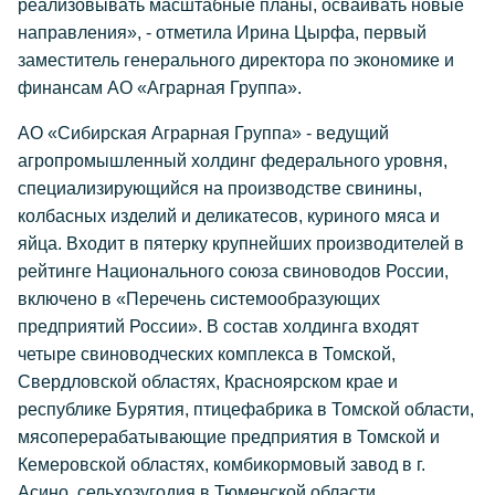
реализовывать масштабные планы, осваивать новые
направления», - отметила Ирина Цырфа, первый
заместитель генерального директора по экономике и
финансам АО «Аграрная Группа».
АО «Сибирская Аграрная Группа» - ведущий
агропромышленный холдинг федерального уровня,
специализирующийся на производстве свинины,
колбасных изделий и деликатесов, куриного мяса и
яйца. Входит в пятерку крупнейших производителей в
рейтинге Национального союза свиноводов России,
включено в «Перечень системообразующих
предприятий России». В состав холдинга входят
четыре свиноводческих комплекса в Томской,
Свердловской областях, Красноярском крае и
республике Бурятия, птицефабрика в Томской области,
мясоперерабатывающие предприятия в Томской и
Кемеровской областях, комбикормовый завод в г.
Асино, сельхозугодия в Тюменской области.