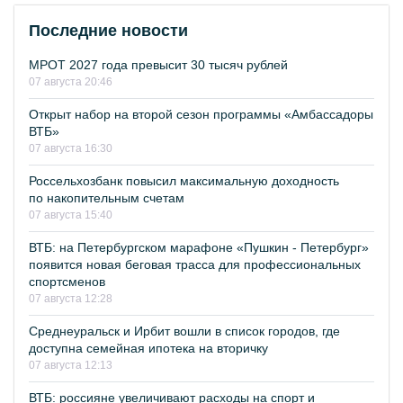
Последние новости
МРОТ 2027 года превысит 30 тысяч рублей
07 августа 20:46
Открыт набор на второй сезон программы «Амбассадоры
ВТБ»
07 августа 16:30
Россельхозбанк повысил максимальную доходность
по накопительным счетам
07 августа 15:40
ВТБ: на Петербургском марафоне «Пушкин - Петербург»
появится новая беговая трасса для профессиональных
спортсменов
07 августа 12:28
Среднеуральск и Ирбит вошли в список городов, где
доступна семейная ипотека на вторичку
07 августа 12:13
ВТБ: россияне увеличивают расходы на спорт и