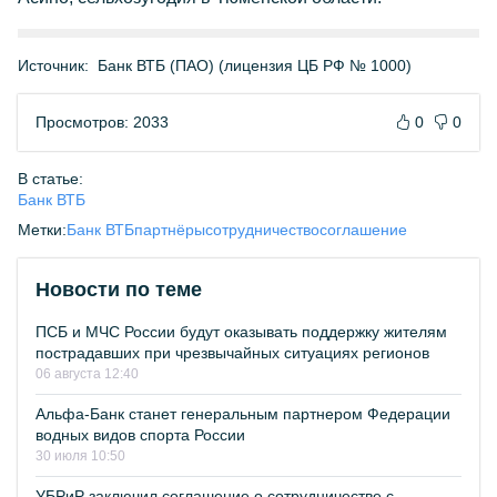
Источник:
Банк ВТБ (ПАО) (лицензия ЦБ РФ № 1000)
Просмотров: 2033
0
0
В статье:
Банк ВТБ
Метки:
Банк ВТБ
партнёры
сотрудничество
соглашение
Новости по теме
ПСБ и МЧС России будут оказывать поддержку жителям
пострадавших при чрезвычайных ситуациях регионов
06 августа 12:40
Альфа-Банк станет генеральным партнером Федерации
водных видов спорта России
30 июля 10:50
УБРиР заключил соглашение о сотрудничестве с