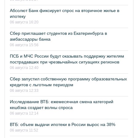
Абсолют Банк фиксирует спрос на вторичное жилье в
ипотеку
06 августа 16:20
Сбер приглашает студентов из Екатеринбурга в
амбассадоры банка
06 августа 15:56
ПСБ и МЧС России будут оказывать поддержку жителям
пострадавших при чрезвычайных ситуациях регионов
06 августа 12:40
Сбер запустил собственную программу образовательных
кредитов с льготным периодом
06 августа 12:33
Исследование ВТБ: ежемесячная смена категорий
кешбэка создает волны спроса
06 августа 12:14
ВТБ: объем выдачи ипотеки в России вырос на 38%
06 августа 11:52