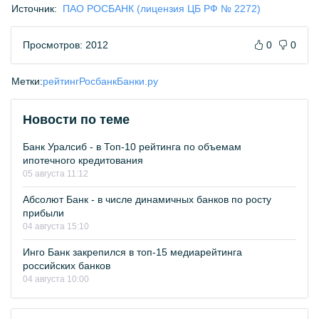
Источник:
ПАО РОСБАНК (лицензия ЦБ РФ № 2272)
Просмотров: 2012
0
0
Метки:
рейтинг
Росбанк
Банки.ру
Новости по теме
Банк Уралсиб - в Топ-10 рейтинга по объемам
ипотечного кредитования
05 августа 11:12
Абсолют Банк - в числе динамичных банков по росту
прибыли
04 августа 15:10
Инго Банк закрепился в топ-15 медиарейтинга
российских банков
04 августа 10:00