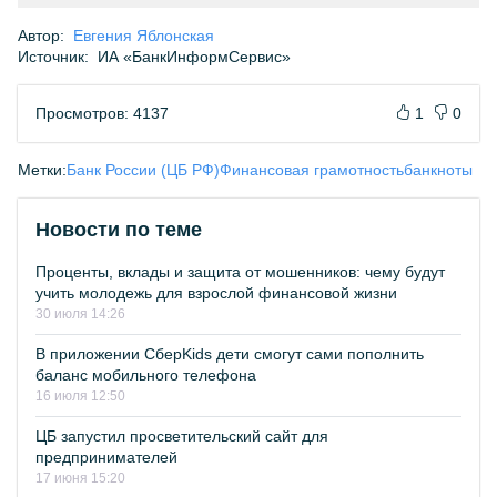
Автор:
Евгения Яблонская
Источник:
ИА «БанкИнформСервис»
Просмотров: 4137
1
0
Метки:
Банк России (ЦБ РФ)
Финансовая грамотность
банкноты
Новости по теме
Проценты, вклады и защита от мошенников: чему будут
учить молодежь для взрослой финансовой жизни
30 июля 14:26
В приложении СберKids дети смогут сами пополнить
баланс мобильного телефона
16 июля 12:50
ЦБ запустил просветительский сайт для
предпринимателей
17 июня 15:20