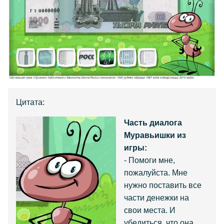
Цитата:
Часть диалога
Муравьишки из
игры:
- Помоги мне,
пожалуйста. Мне
нужно поставить все
части денежки на
свои места. И
убедиться, что она