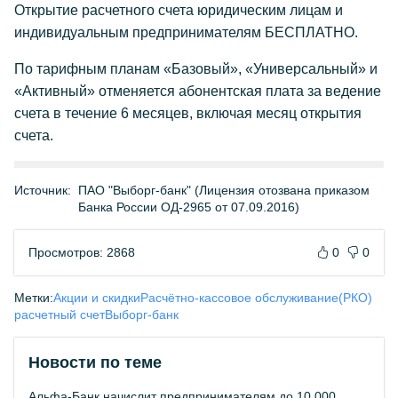
Открытие расчетного счета юридическим лицам и
индивидуальным предпринимателям БЕСПЛАТНО.
По тарифным планам «Базовый», «Универсальный» и
«Активный» отменяется абонентская плата за ведение
счета в течение 6 месяцев, включая месяц открытия
счета.
Источник:
ПАО "Выборг-банк" (Лицензия отозвана приказом
Банка России ОД-2965 от 07.09.2016)
Просмотров: 2868
0
0
Метки:
Акции и скидки
Расчётно-кассовое обслуживание(РКО)
расчетный счет
Выборг-банк
Новости по теме
Альфа-Банк начислит предпринимателям до 10 000