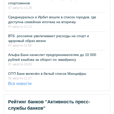
спортсменов
07 августа 12:28
Среднеуральск и Ирбит вошли в список городов, где
доступна семейная ипотека на вторичку
07 августа 12:13
ВТБ: россияне увеличивают расходы на спорт и
здоровый образ жизни
07 августа 11:50
Альфа-Банк начислит предпринимателям до 10 000
рублей кэшбэка за оборот по эквайрингу
07 августа 10:00
ОТП Банк включён в белый список Минцифры
06 августа 21:27
Все новости
Рейтинг банков "Активность пресс-
службы банков"