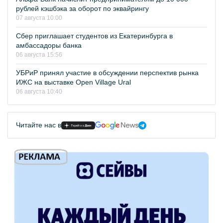
рублей кэшбэка за оборот по эквайрингу
07 августа 10:00
Сбер приглашает студентов из Екатеринбурга в
амбассадоры банка
06 августа 15:56
УБРиР принял участие в обсуждении перспектив рынка
ИЖС на выставке Open Village Ural
06 августа 10:40
Читайте нас в