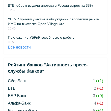
ВТБ: объем выдачи ипотеки в России вырос на 38%
11:52
УБРиР принял участие в обсуждении перспектив рынка
ИЖС на выставке Open Village Ural
10:40
Приложение УБРиР возобновило работу
09:50
Все новости
Рейтинг банков "Активность пресс-
службы банков"
СберБанк
1
(+1)
ВТБ
2
(-1)
ББР Банк
3
(+9)
Альфа-Банк
4
(-1)
Россельхозбанк
5
(+1)