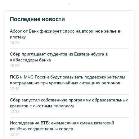
Последние новости
Абсолют Банк фиксирует спрос на вторичное жилье в
ипотеку
16:20
Сбер приглашает студентов из Екатеринбурга в
амбассадоры банка
15:56
ПСБ и МЧС России будут оказывать поддержку жителям
пострадавших при чрезвычайных ситуациях регионов
12:40
Сбер запустил собственную программу образовательных
кредитов с льготным периодом
12:33
Исследование ВТБ: ежемесячная смена категорий
кешбэка создает волны спроса
12:14