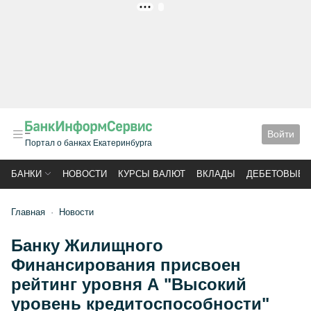
РЕКЛАМА
Войти
Портал о банках Екатеринбурга
БАНКИ
НОВОСТИ
КУРСЫ ВАЛЮТ
ВКЛАДЫ
ДЕБЕТОВЫЕ 
Главная
Новости
Банку Жилищного
Финансирования присвоен
рейтинг уровня А "Высокий
уровень кредитоспособности"