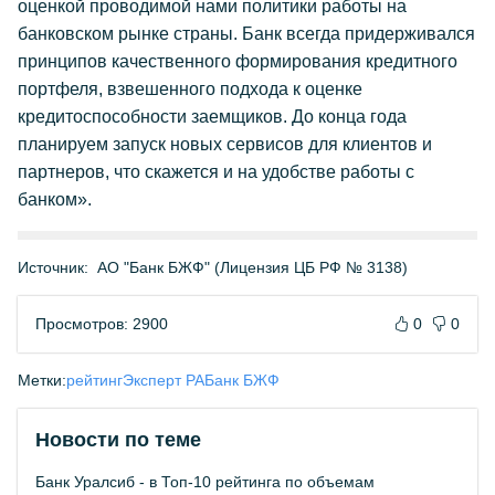
оценкой проводимой нами политики работы на
банковском рынке страны. Банк всегда придерживался
принципов качественного формирования кредитного
портфеля, взвешенного подхода к оценке
кредитоспособности заемщиков. До конца года
планируем запуск новых сервисов для клиентов и
партнеров, что скажется и на удобстве работы с
банком».
Источник:
АО "Банк БЖФ" (Лицензия ЦБ РФ № 3138)
Просмотров: 2900
0
0
Метки:
рейтинг
Эксперт РА
Банк БЖФ
Новости по теме
Банк Уралсиб - в Топ-10 рейтинга по объемам