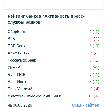
Рейтинг банков "Активность пресс-
службы банков"
СберБанк
1
(+1)
ВТБ
2
(-1)
ББР Банк
3
(+9)
Альфа-Банк
4
(-1)
Россельхозбанк
5
(+1)
УБРиР
6
(+1)
Банк ПСБ
7
(+1)
Банк Инго
8
(+1)
Банк Уралсиб
9
(-4)
Азиатско-Тихоокеанский Банк
10
(-6)
на 06.08.2026
Общий рейтинг