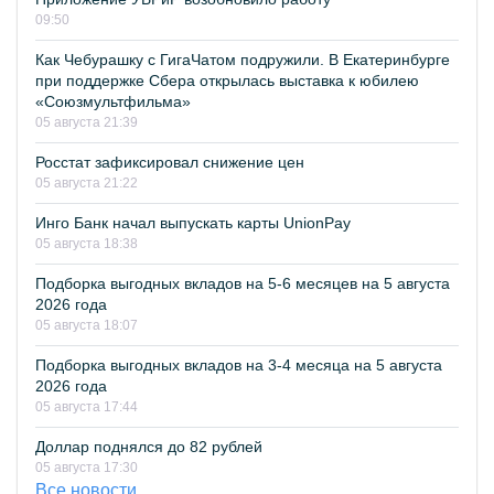
09:50
Как Чебурашку с ГигаЧатом подружили. В Екатеринбурге
при поддержке Сбера открылась выставка к юбилею
«Союзмультфильма»
05 августа 21:39
Росстат зафиксировал снижение цен
05 августа 21:22
Инго Банк начал выпускать карты UnionPay
05 августа 18:38
Подборка выгодных вкладов на 5-6 месяцев на 5 августа
2026 года
05 августа 18:07
Подборка выгодных вкладов на 3-4 месяца на 5 августа
2026 года
05 августа 17:44
Доллар поднялся до 82 рублей
05 августа 17:30
Все новости