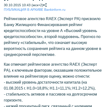
30.10.2015 10:43 (мск+2)
ПУБЛИКАЦИЯ В АРХИВЕ Bankinform.ru
Рейтинговое агентство RAEX (Эксперт РА) присвоило
Банку Жилищного Финансирования рейтинг
кредитоспособности на уровне А «Высокий уровень
кредитоспособности», второй подуровень. Прогноз по
рейтингу «стабильный», что означает высокую
вероятность сохранения рейтинга на данном уровне в
среднесрочной перспективе.
Как отмечает рейтинговое агентство RAEX (Эксперт
РА), к ключевым факторам, оказавшим положительное
влияние на рейтинговую оценку, можно отнести:
- высокий уровень достаточности капитала (на
01.08.2015 г. Н1.0=18,8%; Н1.1=11,1%; Н1.2=12,2%),
- стабильность активов и пассивов на долгосрочном
горизонте,
- низкий процентный риск, связанный с наличием