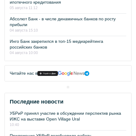
ипотечного кредитования
05 августа 11:12
Абсолют Банк - в числе динамичных банков по росту
прибыли
04 августа 15:10
Инго Банк закрепился в топ-15 медиарейтинга
российских банков
04 августа 10:00
Читайте нас в
Последние новости
УБРиР принял участие в обсуждении перспектив рынка
ИЖС на выставке Open Village Ural
10:40
Приложение УБРиР возобновило работу