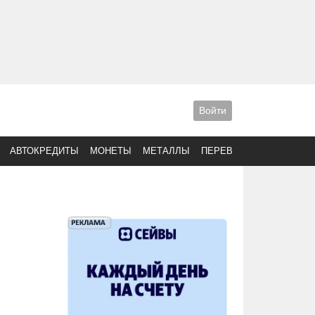
Войти
АВТОКРЕДИТЫ
МОНЕТЫ
МЕТАЛЛЫ
ПЕРЕВОДЫ