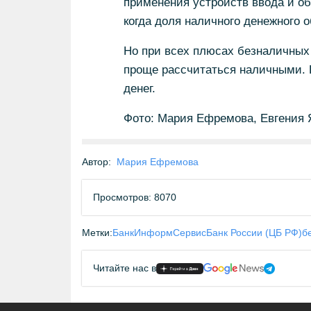
применения устройств ввода и о
когда доля наличного денежного 
Но при всех плюсах безналичных
проще рассчитаться наличными. П
денег.
Фото: Мария Ефремова, Евгения 
Автор:
Мария Ефремова
Просмотров: 8070
Метки:
БанкИнформСервис
Банк России (ЦБ РФ)
б
Читайте нас в