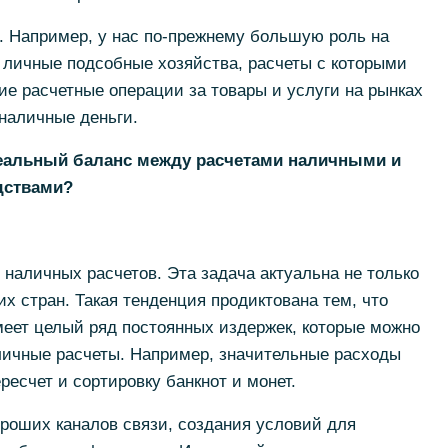
ы. Например, у нас по-прежнему большую роль на
 личные подсобные хозяйства, расчеты с которыми
е расчетные операции за товары и услуги на рынках
 наличные деньги.
деальный баланс между расчетами наличными и
дствами?
наличных расчетов. Эта задача актуальна не только
их стран. Такая тенденция продиктована тем, что
еет целый ряд постоянных издержек, которые можно
личные расчеты. Например, значительные расходы
ресчет и сортировку банкнот и монет.
роших каналов связи, создания условий для