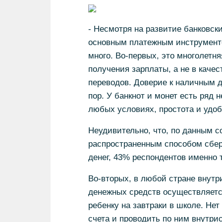
- Несмотря на развитие банковск
основным платежным инструменто
много. Во-первых, это многолетн
получения зарплаты, а не в каче
переводов. Доверие к наличным д
пор. У банкнот и монет есть ряд
любых условиях, простота и удоб
Неудивительно, что, по данным с
распространенным способом сбер
денег, 43% респондентов именно 
Во-вторых, в любой стране внут
денежных средств осуществляется
ребенку на завтраки в школе. Нет
счета и проводить по ним внутри