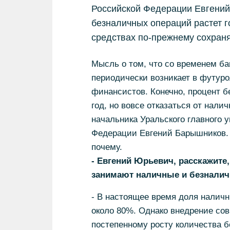
Российской Федерации Евгений
безналичных операций растет г
средствах по-прежнему сохран
Мысль о том, что со временем ба
периодически возникает в футуро
финансистов. Конечно, процент б
год, но вовсе отказаться от нали
начальника Уральского главного 
Федерации Евгений Барышников. В
почему.
- Евгений Юрьевич, расскажите
занимают наличные и безналич
- В настоящее время доля наличн
около 80%. Однако внедрение сов
постепенному росту количества 