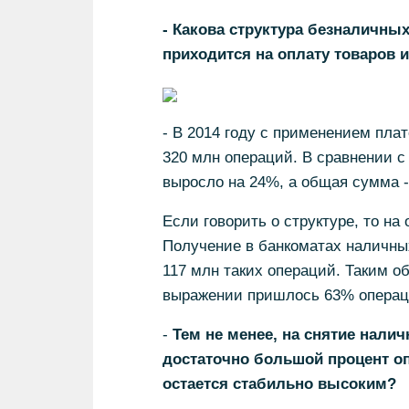
- Какова структура безналичны
приходится на оплату товаров и
- В 2014 году с применением пла
320 млн операций. В сравнении с
выросло на 24%, а общая сумма -
Если говорить о структуре, то на
Получение в банкоматах наличных
117 млн таких операций. Таким об
выражении пришлось 63% операций
-
Тем не менее, на снятие нали
достаточно большой процент оп
остается стабильно высоким?