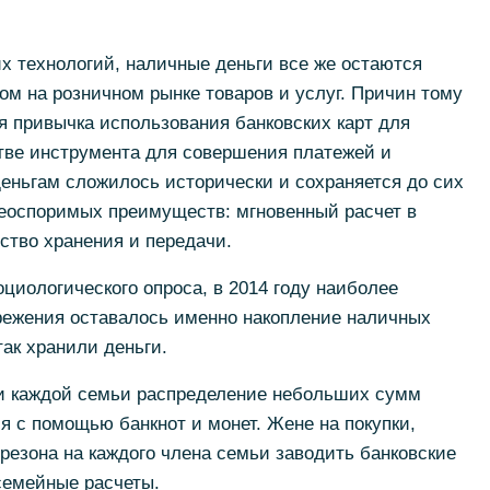
их технологий, наличные деньги все же остаются
м на розничном рынке товаров и услуг. Причин тому
яя привычка использования банковских карт для
стве инструмента для совершения платежей и
еньгам сложилось исторически и сохраняется до сих
 неоспоримых преимуществ: мгновенный расчет в
ство хранения и передачи.
оциологического опроса, в 2014 году наиболее
ежения оставалось именно накопление наличных
так хранили деньги.
ри каждой семьи распределение небольших сумм
 с помощью банкнот и монет. Жене на покупки,
 резона на каждого члена семьи заводить банковские
семейные расчеты.