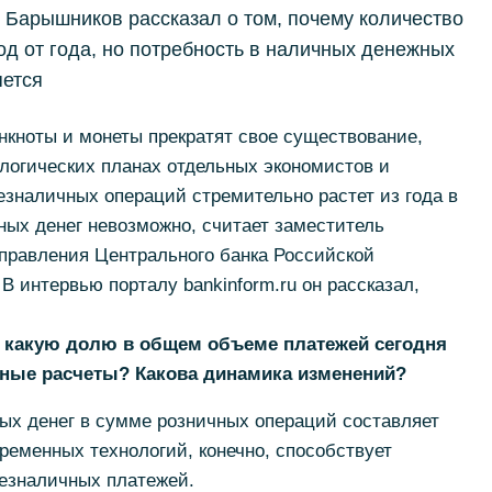
 Барышников рассказал о том, почему количество
од от года, но потребность в наличных денежных
яется
нкноты и монеты прекратят свое существование,
логических планах отдельных экономистов и
езналичных операций стремительно растет из года в
чных денег невозможно, считает заместитель
управления Центрального банка Российской
 интервью порталу bankinform.ru он рассказал,
, какую долю в общем объеме платежей сегодня
ные расчеты? Какова динамика изменений?
ых денег в сумме розничных операций составляет
ременных технологий, конечно, способствует
безналичных платежей.