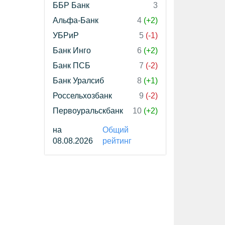
ББР Банк
3
Альфа-Банк
4
(+2)
УБРиР
5
(-1)
Банк Инго
6
(+2)
Банк ПСБ
7
(-2)
Банк Уралсиб
8
(+1)
Россельхозбанк
9
(-2)
Первоуральскбанк
10
(+2)
на
Общий
08.08.2026
рейтинг