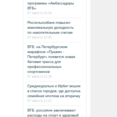
программы «Амбассадоры
ВТБ»
07 августа 16:30
Россельхозбанк повысил
максимальную доходность
по накопительным счетам
07 августа 15:40
ВТБ: на Петербургском
марафоне «Пушкин -
Петербург» появится новая
беговая трасса для
профессиональных
спортсменов
07 августа 12:28
Среднеуральск и Ирбит вошли
в список городов, где доступна
семейная ипотека на вторичку
07 августа 12:13
ВТБ: россияне увеличивают
расходы на спорт и здоровый