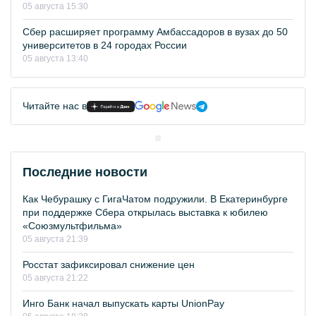
05 августа 15:30
Сбер расширяет программу Амбассадоров в вузах до 50
университетов в 24 городах России
05 августа 13:40
Читайте нас в
Последние новости
Как Чебурашку с ГигаЧатом подружили. В Екатеринбурге
при поддержке Сбера открылась выставка к юбилею
«Союзмультфильма»
05 августа 21:39
Росстат зафиксировал снижение цен
05 августа 21:22
Инго Банк начал выпускать карты UnionPay