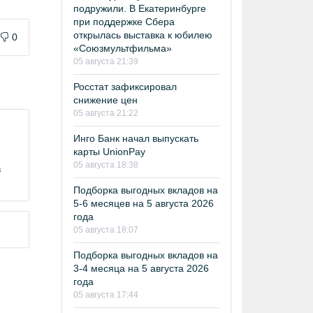
подружили. В Екатеринбурге
при поддержке Сбера
открылась выставка к юбилею
0
«Союзмультфильма»
05 августа 21:39
Росстат зафиксировал
снижение цен
05 августа 21:22
Инго Банк начал выпускать
карты UnionPay
05 августа 18:38
в
Подборка выгодных вкладов на
5-6 месяцев на 5 августа 2026
года
05 августа 18:07
Подборка выгодных вкладов на
3-4 месяца на 5 августа 2026
года
05 августа 17:44