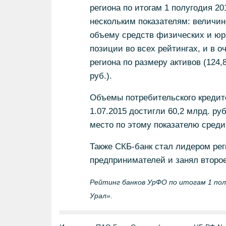
региона по итогам 1 полугодия 2
нескольким показателям: величин
объему средств физических и юр
позиции во всех рейтингах, и в 
региона по размеру активов (124,8
руб.).
Объемы потребительского кредито
1.07.2015 достигли 60,2 млрд. ру
место по этому показателю среди
Также СКБ-банк стал лидером ре
предпринимателей и занял второ
Рейтинг банков УрФО по итогам 1 пол
Урал».