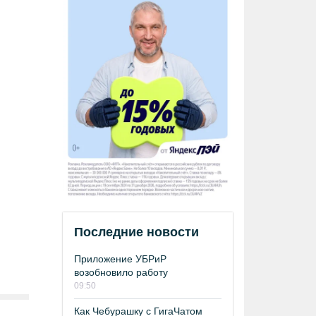
Последние новости
Приложение УБРиР
возобновило работу
09:50
Как Чебурашку с ГигаЧатом