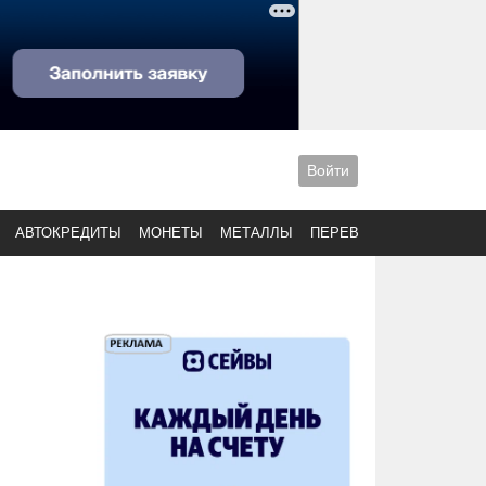
Войти
АВТОКРЕДИТЫ
МОНЕТЫ
МЕТАЛЛЫ
ПЕРЕВОДЫ