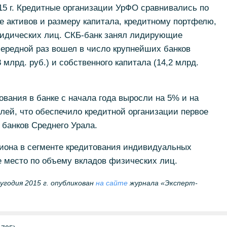
015 г. Кредитные организации УрФО сравнивались по
е активов и размеру капитала, кредитному портфелю,
идических лиц. СКБ-банк занял лидирующие
очередной раз вошел в число крупнейших банков
 млрд. руб.) и собственного капитала (14,2 млрд.
вания в банке с начала года выросли на 5% и на
блей, что обеспечило кредитной организации первое
 банков Среднего Урала.
гиона в сегменте кредитования индивидуальных
е место по объему вкладов физических лиц.
угодия 2015 г. опубликован
на сайте
журнала «Эксперт-