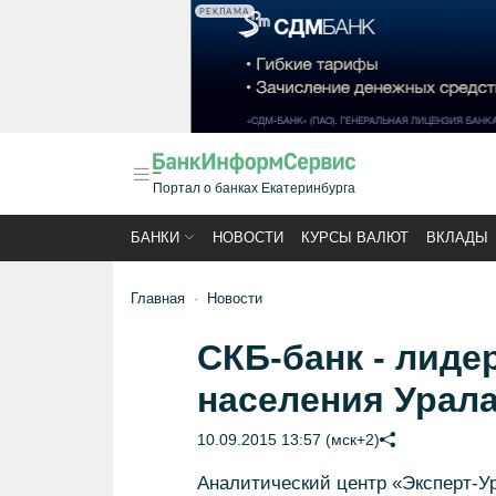
РЕКЛАМА
Портал о банках Екатеринбурга
БАНКИ
НОВОСТИ
КУРСЫ ВАЛЮТ
ВКЛАДЫ
Главная
Новости
СКБ-банк - лиде
населения Урал
10.09.2015 13:57 (мск+2)
Аналитический центр «Эксперт-Ур