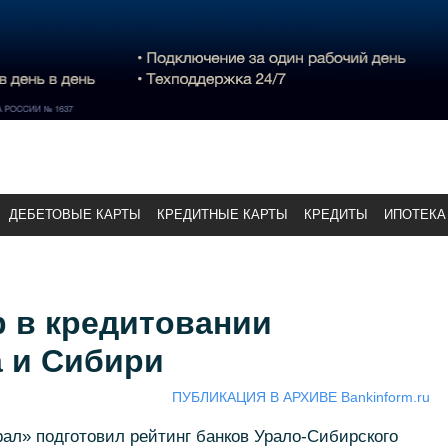
ДЕБЕТОВЫЕ КАРТЫ
КРЕДИТНЫЕ КАРТЫ
КРЕДИТЫ
ИПОТЕКА
р в кредитовании
а и Сибири
ПУБЛИКАЦИЯ В АРХИВЕ Bankinform.ru
ал» подготовил рейтинг банков Урало-Сибирского