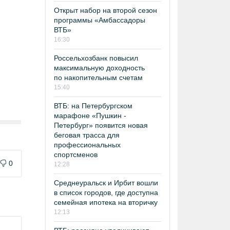
Открыт набор на второй сезон
программы «Амбассадоры
ВТБ»
16:30
Россельхозбанк повысил
максимальную доходность
по накопительным счетам
15:40
ВТБ: на Петербургском
марафоне «Пушкин -
Петербург» появится новая
беговая трасса для
профессиональных
спортсменов
0
12:28
Среднеуральск и Ирбит вошли
в список городов, где доступна
семейная ипотека на вторичку
12:13