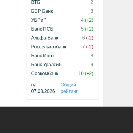
ВТБ
2
ББР Банк
3
УБРиР
4
(+2)
Банк ПСБ
5
(+2)
Альфа-Банк
6
(-2)
Россельхозбанк
7
(-2)
Банк Инго
8
Банк Уралсиб
9
Совкомбанк
10
(+2)
на
Общий
07.08.2026
рейтинг