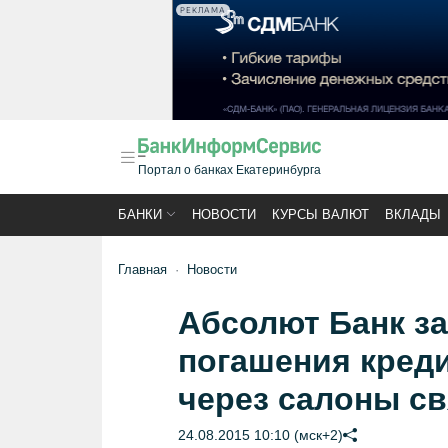
РЕКЛАМА
Портал о банках Екатеринбурга
БАНКИ
НОВОСТИ
КУРСЫ ВАЛЮТ
ВКЛАДЫ
Главная
Новости
Абсолют Банк з
погашения креди
через салоны св
24.08.2015 10:10 (мск+2)