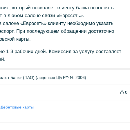
вис, который позволяет клиенту банка пополнять
ит в любом салоне связи «Евросеть».
 салоне «Евросеть» клиенту необходимо указать
паспорт. При последующем обращении достаточно
овской карты.
ие 1-3 рабочих дней. Комиссия за услугу составляет
ей.
олют Банк» (ПАО) (лицензия ЦБ РФ № 2306)
0
ы
Дебетовые карты