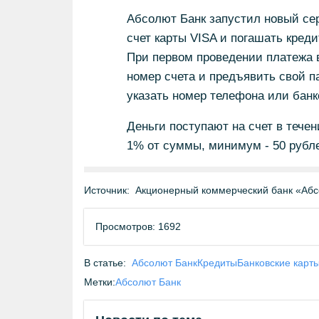
Абсолют Банк запустил новый сер
счет карты VISA и погашать кред
При первом проведении платежа в
номер счета и предъявить свой 
указать номер телефона или банк
Деньги поступают на счет в течен
1% от суммы, минимум - 50 рубл
Источник:
Акционерный коммерческий банк «Абс
Просмотров: 1692
В статье:
Абсолют Банк
Кредиты
Банковские карт
Метки:
Абсолют Банк