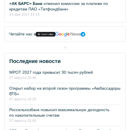
«АК БАРС» Банк
отменил комиссию за платежи по
кредитам ПАО «Татфондбанк»
03 мая 2017 14:18
Читайте нас в
Последние новости
МРОТ 2027 года превысит 30 тысяч рублей
07 августа 20:46
Открыт набор на второй сезон программы «Амбассадоры
ВТБ»
07 августа 16:30
Россельхозбанк повысил максимальную доходность
по накопительным счетам
07 августа 15:40