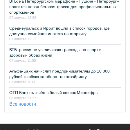
ВТБ: на Петербургском марафоне «Пушкин - Петербург»
появится новая беговая трасса для профессиональных
спортсменов
07 августа 12:28
Среднеуральск и Ирбит вошли в список городов, где
доступна семейная ипотека на вторичку
07 августа 12:13
ВТБ: россияне увеличивают расходы на спорт и
здоровый образ жизни
07 августа 11:50
Альфа-Банк начислит предпринимателям до 10 000
рублей кэшбэка за оборот по эквайрингу
07 августа 10:00
ОТП Банк включён в белый список Минцифры
06 августа 21:27
Все новости