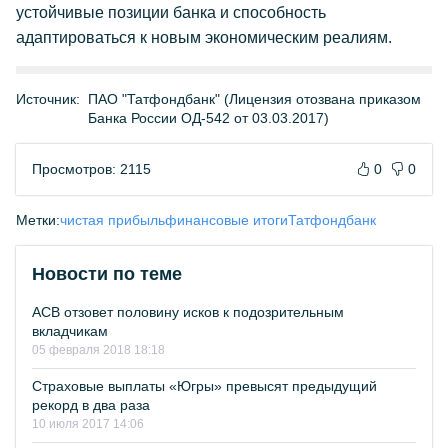
устойчивые позиции банка и способность
адаптироваться к новым экономическим реалиям.
Источник:
ПАО "Татфондбанк" (Лицензия отозвана приказом
Банка России ОД-542 от 03.03.2017)
Просмотров: 2115
0
0
Метки:
чистая прибыль
финансовые итоги
Татфондбанк
Новости по теме
АСВ отзовет половину исков к подозрительным
вкладчикам
05 февраля 2018 18:18
Страховые выплаты «Югры» превысят предыдущий
рекорд в два раза
10 июля 2017 14:06