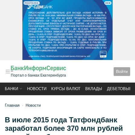
РЕКЛАМА
Войти
Портал о банках Екатеринбурга
БАНКИ
НОВОСТИ
КУРСЫ ВАЛЮТ
ВКЛАДЫ
ДЕБЕТОВЫЕ 
Главная
Новости
В июле 2015 года Татфондбанк
заработал более 370 млн рублей