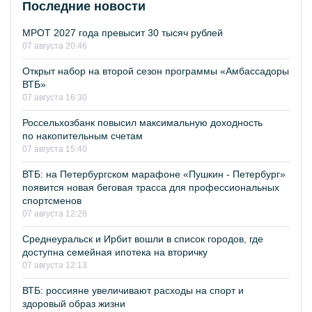
Последние новости
МРОТ 2027 года превысит 30 тысяч рублей
07 августа 20:46
Открыт набор на второй сезон программы «Амбассадоры
ВТБ»
07 августа 16:30
Россельхозбанк повысил максимальную доходность
по накопительным счетам
07 августа 15:40
ВТБ: на Петербургском марафоне «Пушкин - Петербург»
появится новая беговая трасса для профессиональных
спортсменов
07 августа 12:28
Среднеуральск и Ирбит вошли в список городов, где
доступна семейная ипотека на вторичку
07 августа 12:13
ВТБ: россияне увеличивают расходы на спорт и
здоровый образ жизни