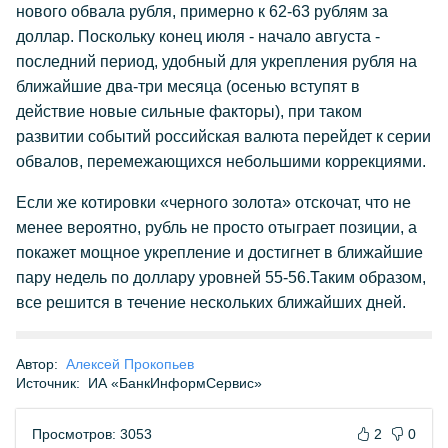
нового обвала рубля, примерно к 62-63 рублям за
доллар. Поскольку конец июля - начало августа -
последний период, удобный для укрепления рубля на
ближайшие два-три месяца (осенью вступят в
действие новые сильные факторы), при таком
развитии событий российская валюта перейдет к серии
обвалов, перемежающихся небольшими коррекциями.
Если же котировки «черного золота» отскочат, что не
менее вероятно, рубль не просто отыграет позиции, а
покажет мощное укрепление и достигнет в ближайшие
пару недель по доллару уровней 55-56.Таким образом,
все решится в течение нескольких ближайших дней.
Автор:
Алексей Прокопьев
Источник:
ИА «БанкИнформСервис»
Просмотров: 3053
2
0