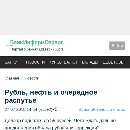
Войти
Портал о банках Екатеринбурга
БАНКИ
НОВОСТИ
КУРСЫ ВАЛЮТ
ВКЛАДЫ
ДЕБЕТОВЫЕ 
Главная
Новости
Рубль, нефть и очередное
распутье
27.07.2015 14:54 (мск+2)
Валюта
Ключевая ставка
Доллар поднялся до 59 рублей. Чего ждать дальше -
продолжения обвала рубля или коррекции?