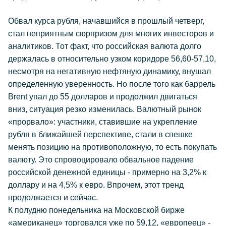
Обвал курса рубля, начавшийся в прошлый четверг,
стал неприятным сюрпризом для многих инвесторов и
аналитиков. Тот факт, что российская валюта долго
держалась в относительно узком коридоре 56,60-57,10,
несмотря на негативную нефтяную динамику, внушал
определенную уверенность. Но после того как баррель
Brent упал до 55 долларов и продолжил двигаться
вниз, ситуация резко изменилась. Валютный рынок
«прорвало»: участники, ставившие на укрепление
рубля в ближайшей перспективе, стали в спешке
менять позицию на противоположную, то есть покупать
валюту. Это спровоцировало обвальное падение
российской денежной единицы - примерно на 3,2% к
доллару и на 4,5% к евро. Впрочем, этот тренд
продолжается и сейчас.
К полудню понедельника на Московской бирже
«американец» торговался уже по 59,12, «европеец» -