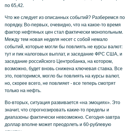
по 65,42.
Что же следует из описанных событий? Разберемся по
порядку. Во-первых, очевидно, что на какое-то время
фактор нефтяных цен стал фактически монопольным.
Между тем новая неделя несет с собой немало
событий, которые могли бы повлиять не курсы валют:
тут и пик налоговых выплат, и заседание ФРС США, и
заседание российского Центробанка, на котором,
возможно, будет вновь снижена ключевая ставка. Все
это, повторимся, могло бы повлиять на курсы валют,
но, скорее всего, не повлияет - все теперь смотрят
только на нефть.
Во-вторых, ситуация развивается «на эмоциях». Это
значит, что спрогнозировать какие-то пределы и
диапазоны фактически невозможно. Сегодня-завтра
доллар вполне может преодолеть и 60-рублевую