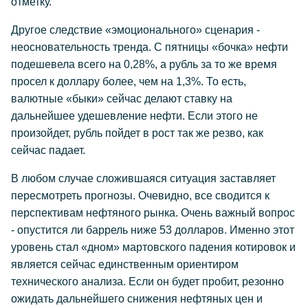
отметку.
Другое следствие «эмоционального» сценария -
неосновательность тренда. С пятницы «бочка» нефти
подешевела всего на 0,28%, а рубль за то же время
просел к доллару более, чем на 1,3%. То есть,
валютные «быки» сейчас делают ставку на
дальнейшее удешевление нефти. Если этого не
произойдет, рубль пойдет в рост так же резво, как
сейчас падает.
В любом случае сложившаяся ситуация заставляет
пересмотреть прогнозы. Очевидно, все сводится к
перспективам нефтяного рынка. Очень важный вопрос
- опустится ли баррель ниже 53 долларов. Именно этот
уровень стал «дном» мартовского падения котировок и
является сейчас единственным ориентиром
технического анализа. Если он будет пробит, резонно
ожидать дальнейшего снижения нефтяных цен и