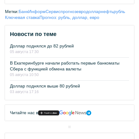
Метки:
БанкИнформСервис
прогноз
евро
доллар
нефть
рубль
Ключевая ставка
Прогноз: рубль, доллар, евро
Новости по теме
Доллар поднялся до 82 рублей
05 августа 17:30
В Екатеринбурге начали работать первые банкоматы
Сбера с функцией обмена валюты
05 августа 10:50
Доллар поднялся выше 80 рублей
03 августа 17:16
Читайте нас в