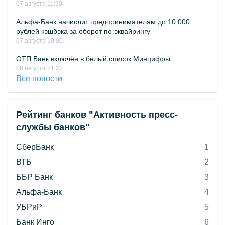
07 августа 11:50
Альфа-Банк начислит предпринимателям до 10 000
рублей кэшбэка за оборот по эквайрингу
07 августа 10:00
ОТП Банк включён в белый список Минцифры
06 августа 21:27
Все новости
Рейтинг банков "Активность пресс-
службы банков"
СберБанк
1
ВТБ
2
ББР Банк
3
Альфа-Банк
4
УБРиР
5
Банк Инго
6