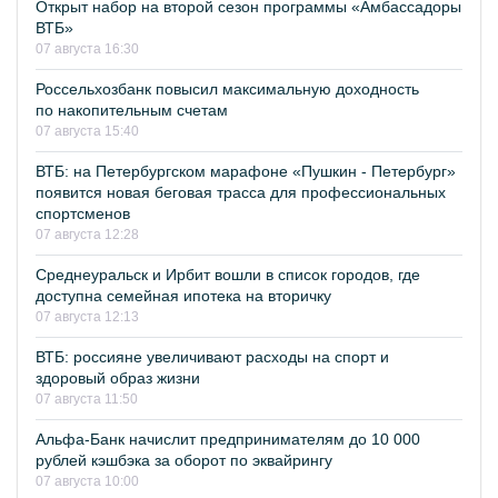
Открыт набор на второй сезон программы «Амбассадоры
ВТБ»
07 августа 16:30
Россельхозбанк повысил максимальную доходность
по накопительным счетам
07 августа 15:40
ВТБ: на Петербургском марафоне «Пушкин - Петербург»
появится новая беговая трасса для профессиональных
спортсменов
07 августа 12:28
Среднеуральск и Ирбит вошли в список городов, где
доступна семейная ипотека на вторичку
07 августа 12:13
ВТБ: россияне увеличивают расходы на спорт и
здоровый образ жизни
07 августа 11:50
Альфа-Банк начислит предпринимателям до 10 000
рублей кэшбэка за оборот по эквайрингу
07 августа 10:00