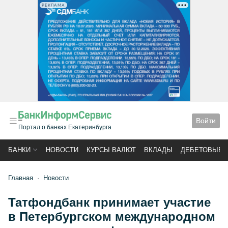
РЕКЛАМА
Войти
Портал о банках Екатеринбурга
БАНКИ
НОВОСТИ
КУРСЫ ВАЛЮТ
ВКЛАДЫ
ДЕБЕТОВЫЕ 
Главная
Новости
Татфондбанк принимает участие
в Петербургском международном