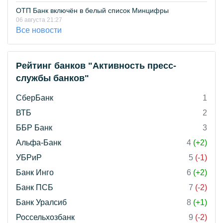
ОТП Банк включён в белый список Минцифры
06 августа 21:27
Все новости
Рейтинг банков "Активность пресс-
службы банков"
СберБанк
1
ВТБ
2
ББР Банк
3
Альфа-Банк
4
(+2)
УБРиР
5
(-1)
Банк Инго
6
(+2)
Банк ПСБ
7
(-2)
Банк Уралсиб
8
(+1)
Россельхозбанк
9
(-2)