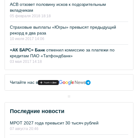
АСВ отзовет половину исков к подозрительным
вкладчикам
05 февраля 2018 18:18
Страховые выплаты «Югры» превысят предыдущий
рекорд в два раза
10 июля 2017 14:06
«АК БАРС» Банк
отменил комиссию за платежи по
кредитам ПАО «Татфондбанк»
03 мая 2017 14:18
Читайте нас в
Последние новости
МРОТ 2027 года превысит 30 тысяч рублей
07 августа 20:46