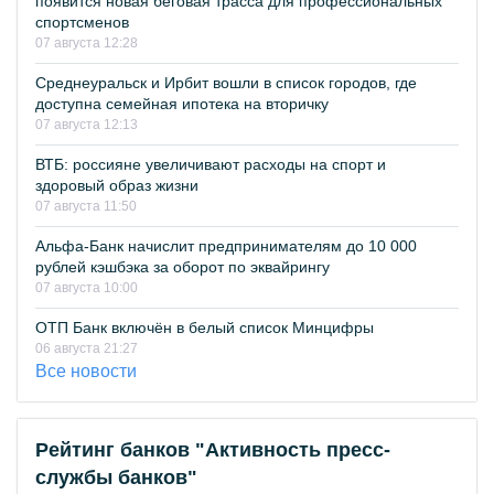
появится новая беговая трасса для профессиональных
спортсменов
07 августа 12:28
Среднеуральск и Ирбит вошли в список городов, где
доступна семейная ипотека на вторичку
07 августа 12:13
ВТБ: россияне увеличивают расходы на спорт и
здоровый образ жизни
07 августа 11:50
Альфа-Банк начислит предпринимателям до 10 000
рублей кэшбэка за оборот по эквайрингу
07 августа 10:00
ОТП Банк включён в белый список Минцифры
06 августа 21:27
Все новости
Рейтинг банков "Активность пресс-
службы банков"