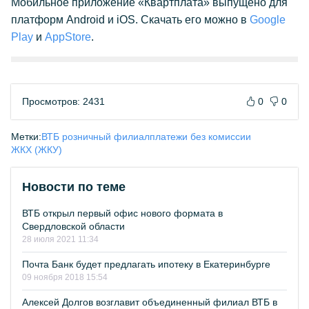
Мобильное приложение «Квартплата» выпущено для
платформ Android и iOS. Скачать его можно в
Google
Play
и
AppStore
.
Просмотров: 2431
0
0
Метки:
ВТБ розничный филиал
платежи без комиссии
ЖКХ (ЖКУ)
Новости по теме
ВТБ открыл первый офис нового формата в
Свердловской области
28 июля 2021 11:34
Почта Банк будет предлагать ипотеку в Екатеринбурге
09 ноября 2018 15:54
Алексей Долгов возглавит объединенный филиал ВТБ в