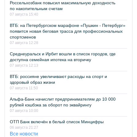
Россельхозбанк повысил максимальную доходность
по накопительным счетам
07 августа 15:40
ВТБ: на Петербургском марафоне «Пушкин - Петербург»
появится новая беговая трасса для профессиональных
спортсменов
07 августа 12:28
Среднеуральск и Ирбит вошли в список городов, где
доступна семейная ипотека на вторичку
07 августа 12:13
ВТБ: россияне увеличивают расходы на спорт и
здоровый образ жизни
07 августа 11:50
Альфа-Банк начислит предпринимателям до 10 000
рублей кэшбэка за оборот по эквайрингу
07 августа 10:00
ОТП Банк включён в белый список Минцифры
06 августа 21:27
Все новости