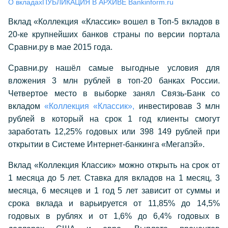
О вкладах
ПУБЛИКАЦИЯ В АРХИВЕ Bankinform.ru
Вклад «Коллекция «Классик» вошел в Топ-5 вкладов в
20-ке крупнейших банков страны по версии портала
Сравни.ру в мае 2015 года.
Сравни.ру нашёл самые выгодные условия для
вложения 3 млн рублей в топ-20 банках России.
Четвертое место в выборке занял Связь-Банк со
вкладом
«Коллекция «Классик»,
инвестировав 3 млн
рублей в который на срок 1 год клиенты смогут
заработать 12,25% годовых или 398 149 рублей при
открытии в Системе Интернет-банкинга «Мегапэй».
Вклад «Коллекция Классик» можно открыть на срок от
1 месяца до 5 лет. Ставка для вкладов на 1 месяц, 3
месяца, 6 месяцев и 1 год 5 лет зависит от суммы и
срока вклада и варьируется от 11,85% до 14,5%
годовых в рублях и от 1,6% до 6,4% годовых в