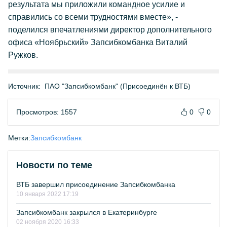
результата мы приложили командное усилие и
справились со всеми трудностями вместе», -
поделился впечатлениями директор дополнительного
офиса «Ноябрьский» Запсибкомбанка Виталий
Ружков.
Источник:
ПАО "Запсибкомбанк" (Присоединён к ВТБ)
Просмотров: 1557
0
0
Метки:
Запсибкомбанк
Новости по теме
ВТБ завершил присоединение Запсибкомбанка
10 января 2022 17:19
Запсибкомбанк закрылся в Екатеринбурге
02 ноября 2020 16:33