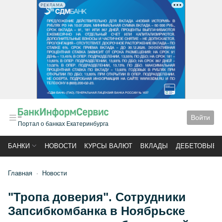
РЕКЛАМА
Войти
Портал о банках Екатеринбурга
БАНКИ
НОВОСТИ
КУРСЫ ВАЛЮТ
ВКЛАДЫ
ДЕБЕТОВЫЕ 
Главная
Новости
"Тропа доверия". Сотрудники
Запсибкомбанка в Ноябрьске