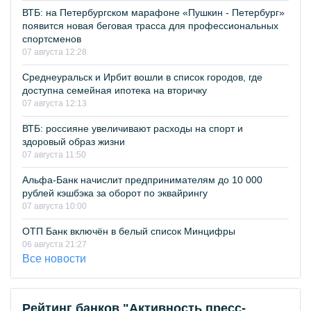
ВТБ: на Петербургском марафоне «Пушкин - Петербург»
появится новая беговая трасса для профессиональных
спортсменов
07 августа 12:28
Среднеуральск и Ирбит вошли в список городов, где
доступна семейная ипотека на вторичку
07 августа 12:13
ВТБ: россияне увеличивают расходы на спорт и
здоровый образ жизни
07 августа 11:50
Альфа-Банк начислит предпринимателям до 10 000
рублей кэшбэка за оборот по эквайрингу
07 августа 10:00
ОТП Банк включён в белый список Минцифры
06 августа 21:27
Все новости
Рейтинг банков "Активность пресс-