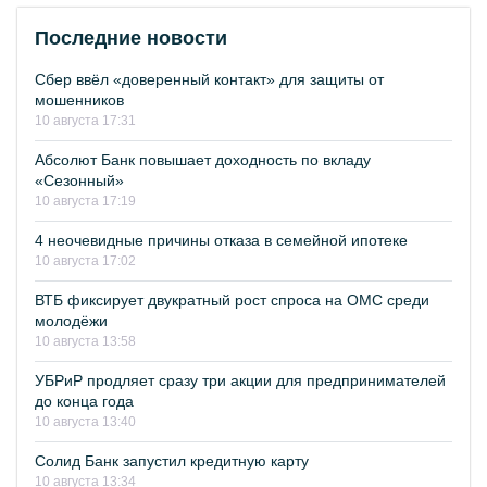
Последние новости
Сбер ввёл «доверенный контакт» для защиты от
мошенников
10 августа 17:31
Абсолют Банк повышает доходность по вкладу
«Сезонный»
10 августа 17:19
4 неочевидные причины отказа в семейной ипотеке
10 августа 17:02
ВТБ фиксирует двукратный рост спроса на ОМС среди
молодёжи
10 августа 13:58
УБРиР продляет сразу три акции для предпринимателей
до конца года
10 августа 13:40
Солид Банк запустил кредитную карту
10 августа 13:34