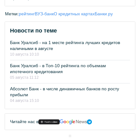
Метки:
рейтинг
ВУЗ-банк
О кредитных картах
Банки.ру
Новости по теме
Банк Уралсиб - на 1 месте рейтинга лучших кредитов
наличными в августе
10 августа 10:10
Банк Уралсиб - в Топ-10 рейтинга по объемам
ипотечного кредитования
05 августа 11:12
Абсолют Банк - в числе динамичных банков по росту
прибыли
04 августа 15:10
Читайте нас в