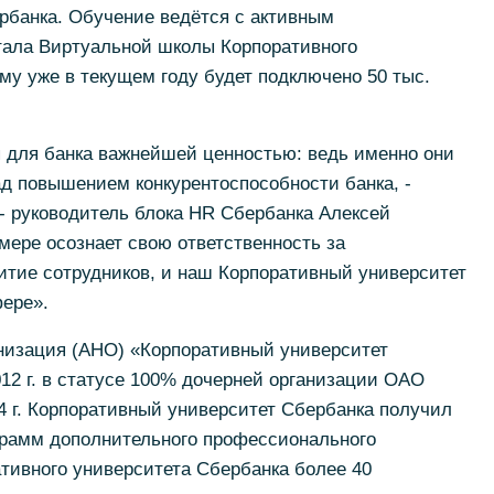
рбанка. Обучение ведётся с активным
тала Виртуальной школы Корпоративного
ому уже в текущем году будет подключено 50 тыс.
 для банка важнейшей ценностью: ведь именно они
д повышением конкурентоспособности банка, -
- руководитель блока HR Сбербанка Алексей
мере осознает свою ответственность за
итие сотрудников, и наш Корпоративный университет
ере».
низация (АНО) «Корпоративный университет
12 г. в статусе 100% дочерней организации ОАО
4 г. Корпоративный университет Сбербанка получил
рамм дополнительного профессионального
тивного университета Сбербанка более 40