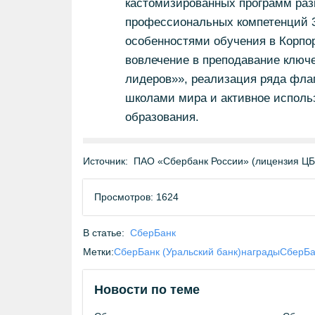
кастомизированных программ раз
профессиональных компетенций 3
особенностями обучения в Корпо
вовлечение в преподавание ключ
лидеров»», реализация ряда фла
школами мира и активное исполь
образования.
Источник:
ПАО «Сбербанк России» (лицензия Ц
Просмотров: 1624
В статье:
СберБанк
Метки:
СберБанк (Уральский банк)
награды
СберБа
Новости по теме