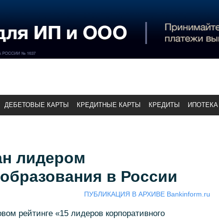
ДЕБЕТОВЫЕ КАРТЫ
КРЕДИТНЫЕ КАРТЫ
КРЕДИТЫ
ИПОТЕКА
ан лидером
 образования в России
ПУБЛИКАЦИЯ В АРХИВЕ Bankinform.ru
овом рейтинге «15 лидеров корпоративного