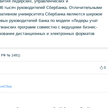
вития лидерских, управленческих и
6 тысяч руководителей Сбербанка. Отличительными
ративном университета Сбербанка являются широкое
евых руководителей банка по модели «Лидеры учат
гманских программ совместно с ведущими бизнес-
зование дистанционных и электронных форматов
Б РФ № 1481)
0
нк
Сбер