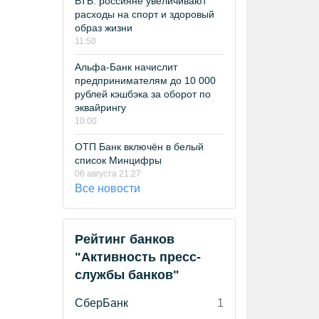
ВТБ: россияне увеличивают
расходы на спорт и здоровый
образ жизни
11:50
Альфа-Банк начислит
предпринимателям до 10 000
рублей кэшбэка за оборот по
эквайрингу
10:00
ОТП Банк включён в белый
список Минцифры
06 августа 21:27
Все новости
Рейтинг банков
"Активность пресс-
службы банков"
СберБанк
1