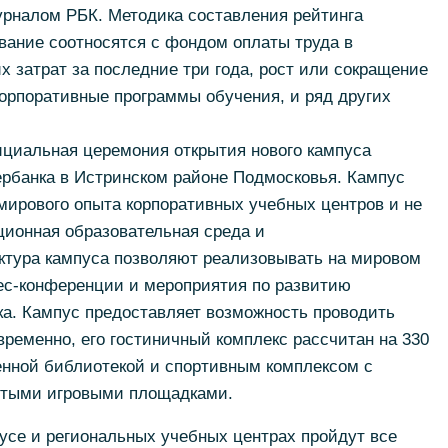
урналом РБК. Методика составления рейтинга
ование соотносятся с фондом оплаты труда в
х затрат за последние три года, рост или сокращение
орпоративные программы обучения, и ряд других
ициальная церемония открытия нового кампуса
ербанка в Истринском районе Подмосковья. Кампус
мирового опыта корпоративных учебных центров и не
ционная образовательная среда и
тура кампуса позволяют реализовывать на мировом
ес-конференции и мероприятия по развитию
ка. Кампус предоставляет возможность проводить
временно, его гостиничный комплекс рассчитан на 330
енной библиотекой и спортивным комплексом с
ытыми игровыми площадками.
пусе и региональных учебных центрах пройдут все