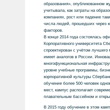
образования», опубликованном ж
учитывала, как затраты на образ
компаниях, рост или падение таки
числа людей, прошедших через к
факторов.
В конце 2014 года состоялась оф
Корпоративного университета Сб
спроектирован с учётом лучшего 
имеет аналогов в России. Иннова
многофункциональная инфраструк
уровне учебные программы, бизн
корпоративной культуры Сбербан
обучение более 500 человек одно
мест, кампус располагает соврем
плавательным бассейном и откр
В 2015 году обучение в этом кам