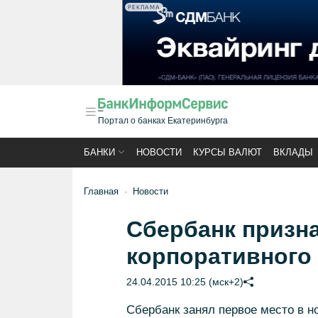
РЕКЛАМА
Портал о банках Екатеринбурга
БАНКИ
НОВОСТИ
КУРСЫ ВАЛЮТ
ВКЛАДЫ
Главная
Новости
Сбербанк призн
корпоративного
24.04.2015 10:25 (мск+2)
Сбербанк занял первое место в н