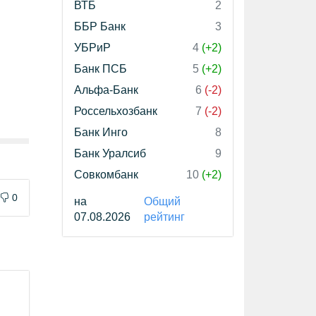
ВТБ
2
ББР Банк
3
УБРиР
4
(+2)
Банк ПСБ
5
(+2)
Альфа-Банк
6
(-2)
Россельхозбанк
7
(-2)
Банк Инго
8
Банк Уралсиб
9
Совкомбанк
10
(+2)
0
на
Общий
07.08.2026
рейтинг