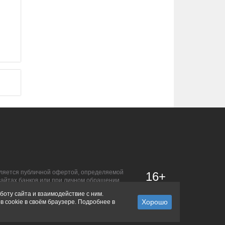
является публичной офертой, определяемой
16+
сайтах банков или при личном обращении.
боту сайта и взаимодействие с ним.
в cookie в своём браузере. Подробнее в