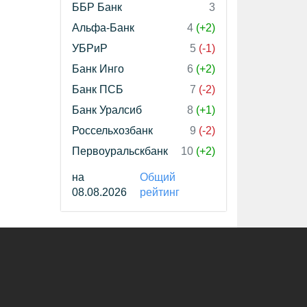
ББР Банк
3
Альфа-Банк
4
(+2)
УБРиР
5
(-1)
Банк Инго
6
(+2)
Банк ПСБ
7
(-2)
Банк Уралсиб
8
(+1)
Россельхозбанк
9
(-2)
Первоуральскбанк
10
(+2)
на
Общий
08.08.2026
рейтинг