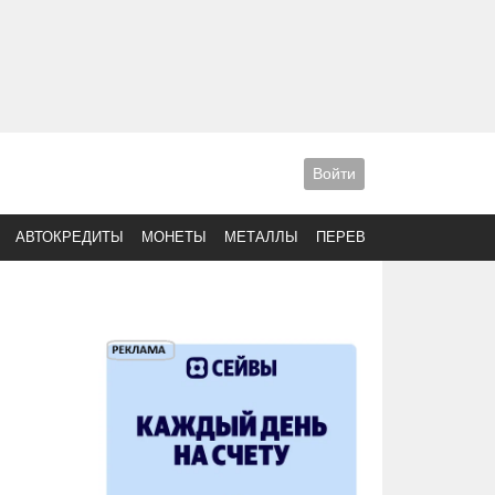
Войти
АВТОКРЕДИТЫ
МОНЕТЫ
МЕТАЛЛЫ
ПЕРЕВОДЫ