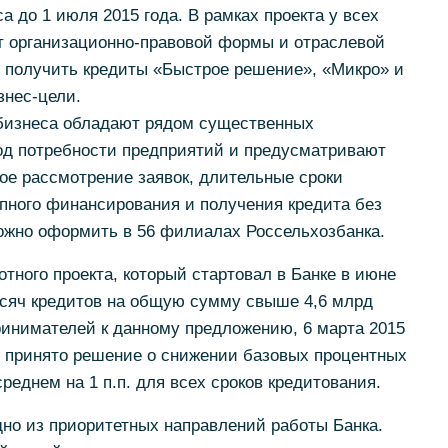
 до 1 июля 2015 года. В рамках проекта у всех
от организационно-правовой формы и отраслевой
 получить кредиты «Быстрое решение», «Микро» и
нес-цели.
бизнеса обладают рядом существенных
д потребности предприятий и предусматривают
ое рассмотрение заявок, длительные сроки
пного финансирования и получения кредита без
ожно оформить в 56 филиалах Россельхозбанка.
тного проекта, который стартовал в Банке в июне
ысяч кредитов на общую сумму свыше 4,6 млрд
ринимателей к данному предложению, 6 марта 2015
 принято решение о снижении базовых процентных
реднем на 1 п.п. для всех сроков кредитования.
но из приоритетных направлений работы Банка.