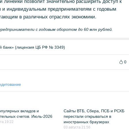
й линейки позволит значительно расширить доступ к
 и индивидуальным предпринимателям с годовым
отающим в различных отраслях экономики.
 предприниматели с годовым оборотом до 60 млн рублей.
й банк» (лицензия ЦБ РФ № 3349)
0
едитование
пулярных вкладов и
Сайты ВТБ, Сбера, ПСБ и РСХБ
тельных счетов. Июль-2026
перестали открываться в
иностранных браузерах
ста 19:22
03 августа 21:56