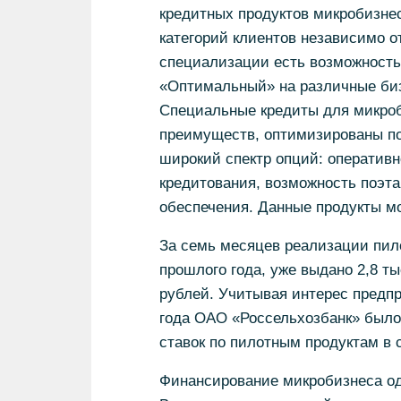
кредитных продуктов микробизнеса
категорий клиентов независимо 
специализации есть возможность
«Оптимальный» на различные биз
Специальные кредиты для микро
преимуществ, оптимизированы по
широкий спектр опций: оперативн
кредитования, возможность поэта
обеспечения. Данные продукты м
За семь месяцев реализации пило
прошлого года, уже выдано 2,8 т
рублей. Учитывая интерес предп
года ОАО «Россельхозбанк» было
ставок по пилотным продуктам в с
Финансирование микробизнеса од