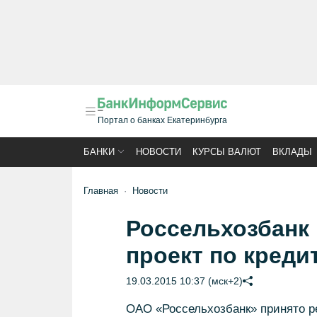
Портал о банках Екатеринбурга
БАНКИ
НОВОСТИ
КУРСЫ ВАЛЮТ
ВКЛАДЫ
Главная
Новости
Россельхозбанк
проект по кред
19.03.2015 10:37 (мск+2)
ОАО «Россельхозбанк» принято р