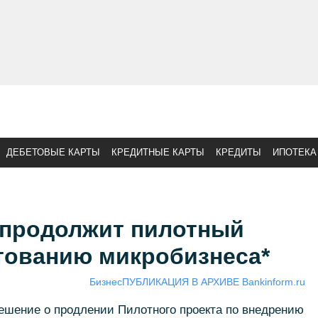
ДЕБЕТОВЫЕ КАРТЫ
КРЕДИТНЫЕ КАРТЫ
КРЕДИТЫ
ИПОТЕКА
 продолжит пилотный
итованию микробизнеса*
Бизнес
ПУБЛИКАЦИЯ В АРХИВЕ Bankinform.ru
ешение о продлении Пилотного проекта по внедрению