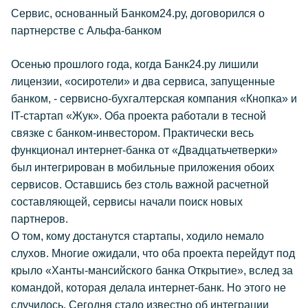
Сервис, основанный Банком24.ру, договорился о
партнерстве с Альфа-банком
Осенью прошлого года, когда Банк24.ру лишили
лицензии, «осиротели» и два сервиса, запущенные
банком, - сервисно-бухгалтерская компания «Кнопка» и
IT-стартап «Жук». Оба проекта работали в тесной
связке с банком-инвестором. Практически весь
функционал интернет-банка от «Двадцатьчетверки»
был интегрирован в мобильные приложения обоих
сервисов. Оставшись без столь важной расчетной
составляющей, сервисы начали поиск новых
партнеров.
О том, кому достанутся стартапы, ходило немало
слухов. Многие ожидали, что оба проекта перейдут под
крыло «Ханты-мансийского банка Открытие», вслед за
командой, которая делала интернет-банк. Но этого не
случилось. Сегодня стало известно об интеграции