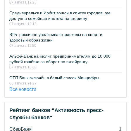
07 августа 12:28
Среднеуральск и Ирбит вошли в список городов, где
доступна семейная ипотека на вторичку
07 августа 12:13
ВТБ: россияне увеличивают расходы на спорт и
здоровый образ жизни
07 августа 11:50
Альфа-Банк начислит предпринимателям до 10 000
рублей кэшбэка за оборот по эквайрингу
07 августа 10:00
ОТП Банк включён в белый список Минцифры
06 августа 21:27
Все новости
Рейтинг банков "Активность пресс-
службы банков"
СберБанк
1