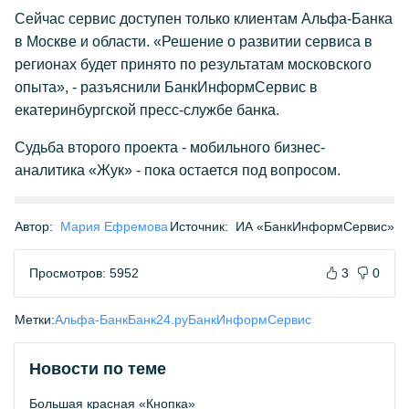
Сейчас сервис доступен только клиентам Альфа-Банка
в Москве и области. «Решение о развитии сервиса в
регионах будет принято по результатам московского
опыта», - разъяснили БанкИнформСервис в
екатеринбургской пресс-службе банка.
Судьба второго проекта - мобильного бизнес-
аналитика «Жук» - пока остается под вопросом.
Автор:
Мария Ефремова
Источник:
ИА «БанкИнформСервис»
Просмотров: 5952
3
0
Метки:
Альфа-Банк
Банк24.ру
БанкИнформСервис
Новости по теме
Большая красная «Кнопка»