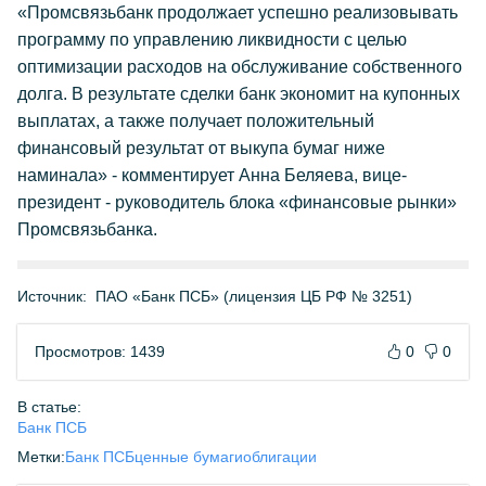
«Промсвязьбанк продолжает успешно реализовывать
программу по управлению ликвидности с целью
оптимизации расходов на обслуживание собственного
долга. В результате сделки банк экономит на купонных
выплатах, а также получает положительный
финансовый результат от выкупа бумаг ниже
наминала» - комментирует Анна Беляева, вице-
президент - руководитель блока «финансовые рынки»
Промсвязьбанка.
Источник:
ПАО «Банк ПСБ» (лицензия ЦБ РФ № 3251)
Просмотров: 1439
0
0
В статье:
Банк ПСБ
Метки:
Банк ПСБ
ценные бумаги
облигации