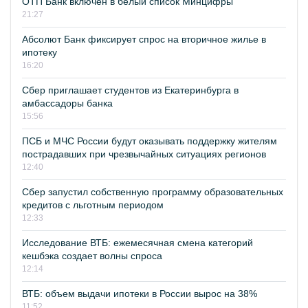
ОТП Банк включён в белый список Минцифры
21:27
Абсолют Банк фиксирует спрос на вторичное жилье в
ипотеку
16:20
Сбер приглашает студентов из Екатеринбурга в
амбассадоры банка
15:56
ПСБ и МЧС России будут оказывать поддержку жителям
пострадавших при чрезвычайных ситуациях регионов
12:40
Сбер запустил собственную программу образовательных
кредитов с льготным периодом
12:33
Исследование ВТБ: ежемесячная смена категорий
кешбэка создает волны спроса
12:14
ВТБ: объем выдачи ипотеки в России вырос на 38%
11:52