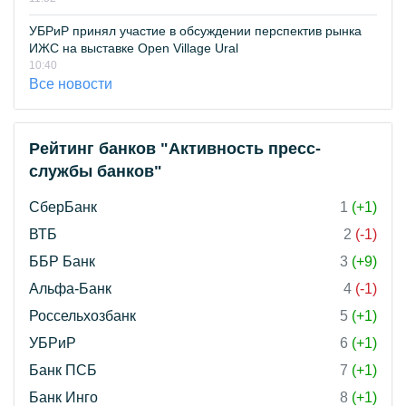
УБРиР принял участие в обсуждении перспектив рынка
ИЖС на выставке Open Village Ural
10:40
Все новости
Рейтинг банков "Активность пресс-
службы банков"
СберБанк
1
(+1)
ВТБ
2
(-1)
ББР Банк
3
(+9)
Альфа-Банк
4
(-1)
Россельхозбанк
5
(+1)
УБРиР
6
(+1)
Банк ПСБ
7
(+1)
Банк Инго
8
(+1)