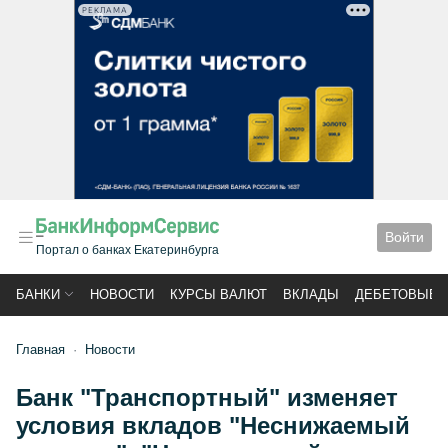
РЕКЛАМА
Войти
Портал о банках Екатеринбурга
БАНКИ
НОВОСТИ
КУРСЫ ВАЛЮТ
ВКЛАДЫ
ДЕБЕТОВЫЕ 
Главная
Новости
Банк "Транспортный" изменяет
условия вкладов "Неснижаемый