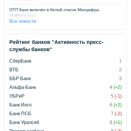
ОТП Банк включён в белый список Минцифры
06 августа 21:27
Все новости
Рейтинг банков "Активность пресс-
службы банков"
СберБанк
1
ВТБ
2
ББР Банк
3
Альфа-Банк
4
(+2)
УБРиР
5
(-1)
Банк Инго
6
(+2)
Банк ПСБ
7
(-2)
Банк Уралсиб
8
(+1)