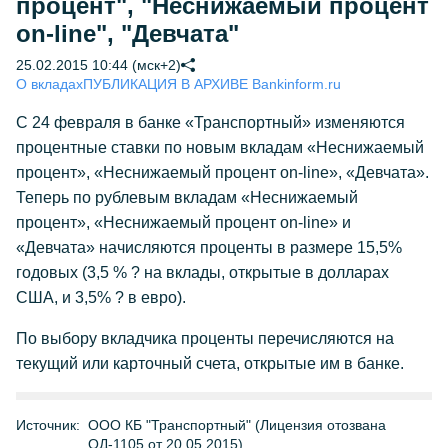
процент", "Неснижаемый процент
on-line", "Девчата"
25.02.2015 10:44 (мск+2)
О вкладах
ПУБЛИКАЦИЯ В АРХИВЕ Bankinform.ru
С 24 февраля в банке «Транспортный» изменяются
процентные ставки по новым вкладам «Неснижаемый
процент», «Неснижаемый процент on-line», «Девчата».
Теперь по рублевым вкладам «Неснижаемый
процент», «Неснижаемый процент on-line» и
«Девчата» начисляются проценты в размере 15,5%
годовых (3,5 % ? на вклады, открытые в долларах
США, и 3,5% ? в евро).
По выбору вкладчика проценты перечисляются на
текущий или карточный счета, открытые им в банке.
Источник:
ООО КБ "Транспортный" (Лицензия отозвана
ОД-1105 от 20.05.2015)