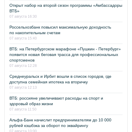
Открыт набор на второй сезон программы «Амбассадоры
ВТБ»
07 августа 16:30
Россельхозбанк повысил максимальную доходность
по накопительным счетам
07 августа 15:40
ВТБ: на Петербургском марафоне «Пушкин - Петербург»
появится новая беговая трасса для профессиональных
спортсменов
07 августа 12:28
Среднеуральск и Ирбит вошли в список городов, где
доступна семейная ипотека на вторичку
07 августа 12:13
ВТБ: россияне увеличивают расходы на спорт и
здоровый образ жизни
07 августа 11:50
Альфа-Банк начислит предпринимателям до 10 000
рублей кэшбэка за оборот по эквайрингу
07 августа 10:00