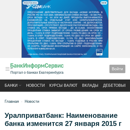
РЕКЛАМА
Войти
Портал о банках Екатеринбурга
БАНКИ
НОВОСТИ
КУРСЫ ВАЛЮТ
ВКЛАДЫ
ДЕБЕТОВЫЕ 
Главная
Новости
Уралприватбанк: Наименование
банка изменится 27 января 2015 г