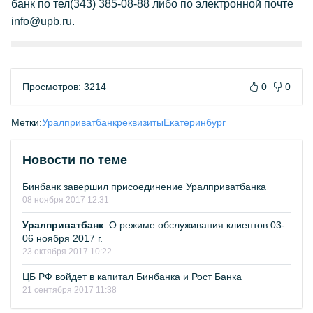
банк по тел(343) 385-08-88 либо по электронной почте
info@upb.ru.
Просмотров: 3214
0
0
Метки:
Уралприватбанк
реквизиты
Екатеринбург
Новости по теме
Бинбанк завершил присоединение Уралприватбанка
08 ноября 2017 12:31
Уралприватбанк
: О режиме обслуживания клиентов 03-
06 ноября 2017 г.
23 октября 2017 10:22
ЦБ РФ войдет в капитал Бинбанка и Рост Банка
21 сентября 2017 11:38