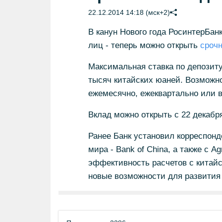
22.12.2014 14:18 (мск+2)
В канун Нового года РосинтерБан
лиц - теперь можно открыть
срочн
Максимальная ставка по депозит
тысяч китайских юаней. Возможно
ежемесячно, ежеквартально или в
Вклад можно открыть с 22 декабря
Ранее Банк установил корреспонд
мира - Bank of China, а также с Ag
эффективность расчетов с китайс
новые возможности для развития