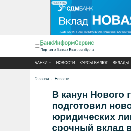
РЕКЛАМА
Портал о банках Екатеринбурга
БАНКИ
НОВОСТИ
КУРСЫ ВАЛЮТ
ВКЛАДЫ
Главная
Новости
В канун Нового 
подготовил нов
юридических лиц
срочный вклад в