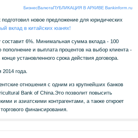
Бизнес
Валюта
ПУБЛИКАЦИЯ В АРХИВЕ Bankinform.ru
к подготовил новое предложение для юридических
ый вклад в китайских юанях!
у составит 6%. Минимальная сумма вклада - 100
 пополнение и выплата процентов на выбор клиента -
 конце установленного срока действия договора.
 2014 года.
ентские отношения с одним из крупнейших банков
ricultural Bank of China.Это позволит повысить
кими и азиатскими контрагентами, а также откроет
 торгового финансирования.