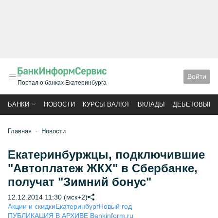
Войти
Портал о банках Екатеринбурга
БАНКИ
НОВОСТИ
КУРСЫ ВАЛЮТ
ВКЛАДЫ
ДЕБЕТОВЫЕ 
Главная
Новости
Екатеринбуржцы, подключившие
"Автоплатеж ЖКХ" в Сбербанке,
получат "Зимний бонус"
12.12.2014 11:30 (мск+2)
Акции и скидки
Екатеринбург
Новый год
ПУБЛИКАЦИЯ В АРХИВЕ Bankinform.ru