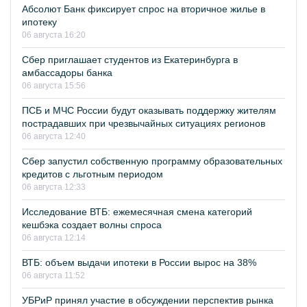
Абсолют Банк фиксирует спрос на вторичное жилье в
ипотеку
06 августа 16:20
Сбер приглашает студентов из Екатеринбурга в
амбассадоры банка
06 августа 15:56
ПСБ и МЧС России будут оказывать поддержку жителям
пострадавших при чрезвычайных ситуациях регионов
06 августа 12:40
Сбер запустил собственную программу образовательных
кредитов с льготным периодом
06 августа 12:33
Исследование ВТБ: ежемесячная смена категорий
кешбэка создает волны спроса
06 августа 12:14
ВТБ: объем выдачи ипотеки в России вырос на 38%
06 августа 11:52
УБРиР принял участие в обсуждении перспектив рынка