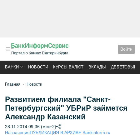
Войти
Портал о банках Екатеринбурга
БАНКИ
НОВОСТИ
КУРСЫ ВАЛЮТ
ВКЛАДЫ
ДЕБЕТОВЫЕ 
Главная
Новости
Развитием филиала "Санкт-
Петербургский" УБРиР займется
Александр Казанский
28.11.2014 09:36 (мск+2)
Назначения
ПУБЛИКАЦИЯ В АРХИВЕ Bankinform.ru