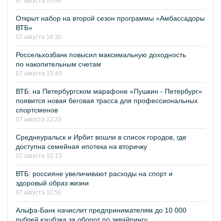
07 августа 20:46
Открыт набор на второй сезон программы «Амбассадоры
ВТБ»
07 августа 16:30
Россельхозбанк повысил максимальную доходность
по накопительным счетам
07 августа 15:40
ВТБ: на Петербургском марафоне «Пушкин - Петербург»
появится новая беговая трасса для профессиональных
спортсменов
07 августа 12:28
Среднеуральск и Ирбит вошли в список городов, где
доступна семейная ипотека на вторичку
07 августа 12:13
ВТБ: россияне увеличивают расходы на спорт и
здоровый образ жизни
07 августа 11:50
Альфа-Банк начислит предпринимателям до 10 000
рублей кэшбэка за оборот по эквайрингу