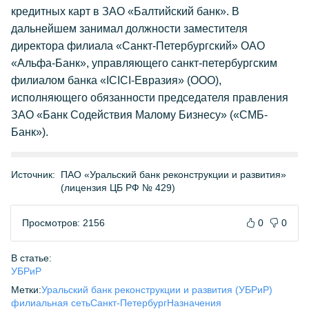
кредитных карт в ЗАО «Балтийский банк». В
дальнейшем занимал должности заместителя
директора филиала «Санкт-Петербургский» ОАО
«Альфа-Банк», управляющего санкт-петербургским
филиалом банка «ICICI-Евразия» (ООО),
исполняющего обязанности председателя правления
ЗАО «Банк Содействия Малому Бизнесу» («СМБ-
Банк»).
Источник:
ПАО «Уральский банк реконструкции и развития»
(лицензия ЦБ РФ № 429)
Просмотров: 2156
0
0
В статье:
УБРиР
Метки:
Уральский банк реконструкции и развития (УБРиР)
филиальная сеть
Санкт-Петербург
Назначения