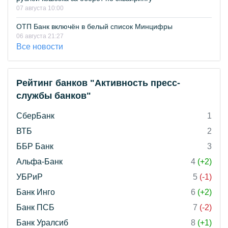
07 августа 10:00
ОТП Банк включён в белый список Минцифры
06 августа 21:27
Все новости
Рейтинг банков "Активность пресс-
службы банков"
СберБанк
1
ВТБ
2
ББР Банк
3
Альфа-Банк
4
(+2)
УБРиР
5
(-1)
Банк Инго
6
(+2)
Банк ПСБ
7
(-2)
Банк Уралсиб
8
(+1)