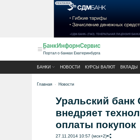
РЕКЛАМА
Портал о банках Екатеринбурга
БАНКИ
НОВОСТИ
КУРСЫ ВАЛЮТ
ВКЛАДЫ
Главная
Новости
Уральский банк 
внедряет технол
оплаты покупок
27.11.2014 10:57 (мск+2)