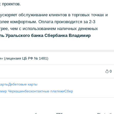
 проектов.
ускоряет обслуживание клиентов в торговых точках и
более комфортным. Оплата производится за 2-3
стрее, чем с использованием наличных денежных
ль Уральского банка Сбербанка Владимир
и» (лицензия ЦБ РФ № 1481)
0
карты
Дебетовые карты
имир Черкашин
бесконтактные платежи
Сбер