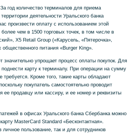
 За год количество терминалов для приема
а территории деятельности Уральского банка
час произвести оплату с использованием этой
более чем в 1500 торговых точек, в том числе в
кий», X5 Retail Group («Карусель, «Пятерочка»,
 общественного питания «Burger King».
т значительно упрощает процесс оплаты покупок. Для
поднести карту к терминалу. При операции на сумму
е требуется. Кроме того, такие карты обладают
поскольку покупатель самостоятельно проводит
я ее продавцу или кассиру, и ее номер и реквизиты
латежей в офисах Уральского банка Сбербанка можно
арту MasterCard Standard «Бесконтактная».
 личное пользование, так и для сотрудников