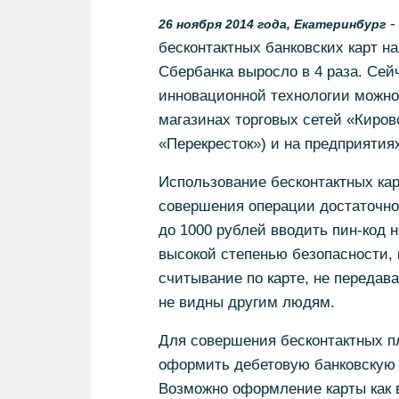
-
26 ноября 2014 года, Екатеринбург
бесконтактных банковских карт н
Сбербанка выросло в 4 раза. Сей
инновационной технологии можно 
магазинах торговых сетей «Кировс
«Перекресток») и на предприятиях
Использование бесконтактных кар
совершения операции достаточно 
до 1000 рублей вводить пин-код н
высокой степенью безопасности, 
считывание по карте, не передава
не видны другим людям.
Для совершения бесконтактных п
оформить дебетовую банковскую к
Возможно оформление карты как в