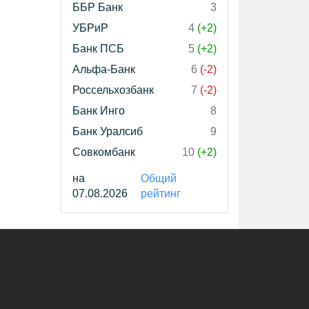
ББР Банк
3
УБРиР
4
(+2)
Банк ПСБ
5
(+2)
Альфа-Банк
6
(-2)
Россельхозбанк
7
(-2)
Банк Инго
8
Банк Уралсиб
9
Совкомбанк
10
(+2)
на
Общий
07.08.2026
рейтинг