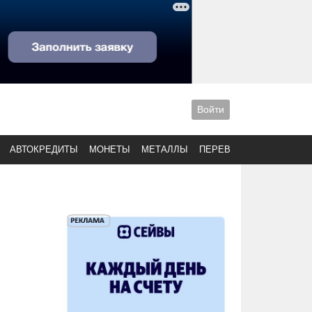
Войти
АВТОКРЕДИТЫ
МОНЕТЫ
МЕТАЛЛЫ
ПЕРЕВОДЫ