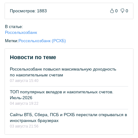
Просмотров: 1883
0
0
В статье:
Россельхозбанк
Метки:
Россельхозбанк (РСХБ)
Новости по теме
Россельхозбанк повысил максимальную доходность
по накопительным счетам
07 августа 15:40
ТОП популярных вкладов и накопительных счетов.
Июль-2026
04 августа 19:22
Сайты ВТБ, Сбера, ПСБ и РСХБ перестали открываться в
иностранных браузерах
03 августа 21:56