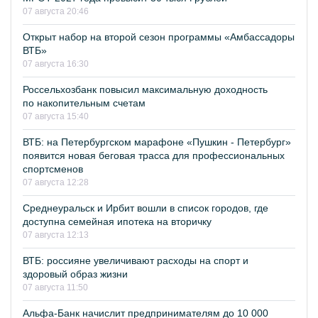
07 августа 20:46
Открыт набор на второй сезон программы «Амбассадоры
ВТБ»
07 августа 16:30
Россельхозбанк повысил максимальную доходность
по накопительным счетам
07 августа 15:40
ВТБ: на Петербургском марафоне «Пушкин - Петербург»
появится новая беговая трасса для профессиональных
спортсменов
07 августа 12:28
Среднеуральск и Ирбит вошли в список городов, где
доступна семейная ипотека на вторичку
07 августа 12:13
ВТБ: россияне увеличивают расходы на спорт и
здоровый образ жизни
07 августа 11:50
Альфа-Банк начислит предпринимателям до 10 000