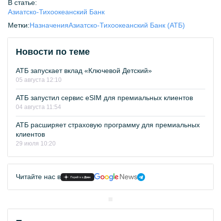
В статье:
Азиатско-Тихоокеанский Банк
Метки:
Назначения
Азиатско-Тихоокеанский Банк (АТБ)
Новости по теме
АТБ запускает вклад «Ключевой Детский»
05 августа 12:10
АТБ запустил сервис eSIM для премиальных клиентов
04 августа 11:54
АТБ расширяет страховую программу для премиальных
клиентов
29 июля 10:20
Читайте нас в