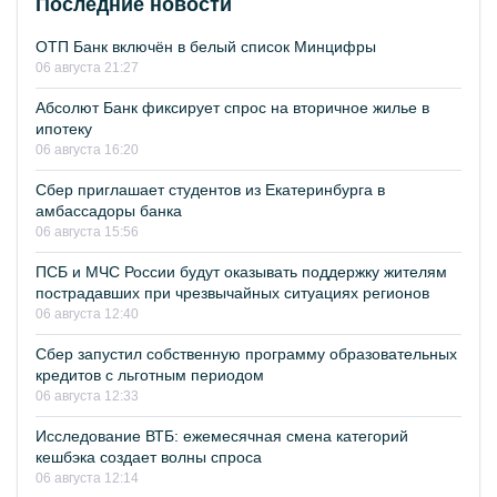
Последние новости
ОТП Банк включён в белый список Минцифры
06 августа 21:27
Абсолют Банк фиксирует спрос на вторичное жилье в
ипотеку
06 августа 16:20
Сбер приглашает студентов из Екатеринбурга в
амбассадоры банка
06 августа 15:56
ПСБ и МЧС России будут оказывать поддержку жителям
пострадавших при чрезвычайных ситуациях регионов
06 августа 12:40
Сбер запустил собственную программу образовательных
кредитов с льготным периодом
06 августа 12:33
Исследование ВТБ: ежемесячная смена категорий
кешбэка создает волны спроса
06 августа 12:14