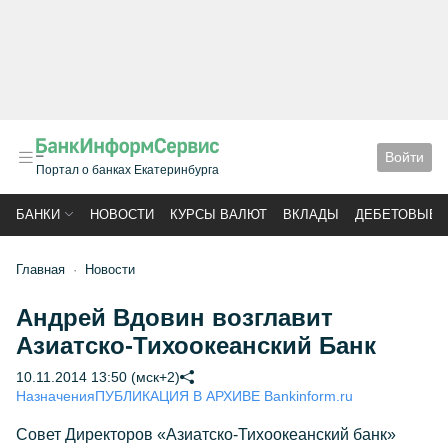
Войти
Портал о банках Екатеринбурга
БАНКИ
НОВОСТИ
КУРСЫ ВАЛЮТ
ВКЛАДЫ
ДЕБЕТОВЫЕ 
Главная
Новости
Андрей Вдовин возглавит
Азиатско-Тихоокеанский Банк
10.11.2014 13:50 (мск+2)
Назначения
ПУБЛИКАЦИЯ В АРХИВЕ Bankinform.ru
Совет Директоров «Азиатско-Тихоокеанский банк»