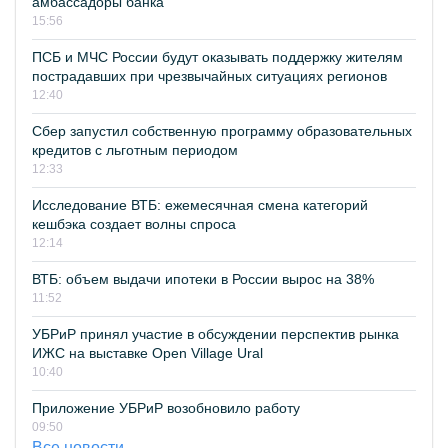
амбассадоры банка
15:56
ПСБ и МЧС России будут оказывать поддержку жителям
пострадавших при чрезвычайных ситуациях регионов
12:40
Сбер запустил собственную программу образовательных
кредитов с льготным периодом
12:33
Исследование ВТБ: ежемесячная смена категорий
кешбэка создает волны спроса
12:14
ВТБ: объем выдачи ипотеки в России вырос на 38%
11:52
УБРиР принял участие в обсуждении перспектив рынка
ИЖС на выставке Open Village Ural
10:40
Приложение УБРиР возобновило работу
09:50
Все новости