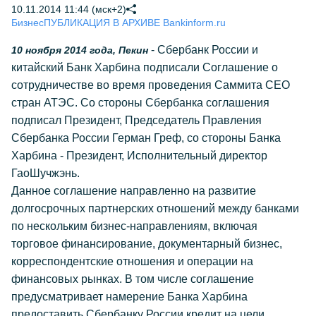
10.11.2014 11:44 (мск+2)
Бизнес
ПУБЛИКАЦИЯ В АРХИВЕ Bankinform.ru
- Сбербанк России и
10 ноября 2014 года, Пекин
китайский Банк Харбина подписали Соглашение о
сотрудничестве во время проведения Саммита СЕО
стран АТЭС. Со стороны Сбербанка соглашения
подписал Президент, Председатель Правления
Сбербанка России Герман Греф, со стороны Банка
Харбина - Президент, Исполнительный директор
ГаоШучжэнь.
Данное соглашение направленно на развитие
долгосрочных партнерских отношений между банками
по нескольким бизнес-направлениям, включая
торговое финансирование, документарный бизнес,
корреспондентские отношения и операции на
финансовых рынках. В том числе соглашение
предусматривает намерение Банка Харбина
предоставить Сбербанку России кредит на цели