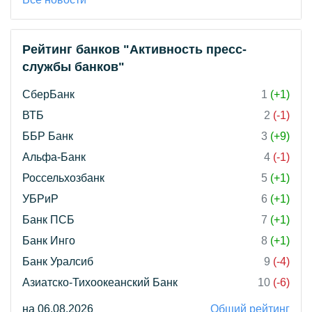
Рейтинг банков "Активность пресс-
службы банков"
СберБанк
1
(+1)
ВТБ
2
(-1)
ББР Банк
3
(+9)
Альфа-Банк
4
(-1)
Россельхозбанк
5
(+1)
УБРиР
6
(+1)
Банк ПСБ
7
(+1)
Банк Инго
8
(+1)
Банк Уралсиб
9
(-4)
Азиатско-Тихоокеанский Банк
10
(-6)
на 06.08.2026
Общий рейтинг