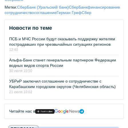
Метки:
СберБанк (Уральский банк)
СберБанк
финансирование
сотрудничество
соглашение
Герман Греф
Сбер
Новости по теме
ПСБ и МЧС России будут оказывать поддержку жителям
пострадавших при чрезвычайных ситуациях регионов
12:40
Альфа-Банк станет генеральным партнером Федерации
водных видов спорта России
30 июля 10:50
УБРиР заключил соглашение о сотрудничестве с
Карабашским городским округом (Челябинская область)
21 июля 10:02
Читайте нас в