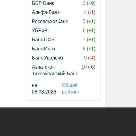
ББР Банк
3
(+9)
Альфа-Банк
4
(-1)
Россельхозбанк
5
(+1)
УБРиР
6
(+1)
Банк ПСБ
7
(+1)
Банк Инго
8
(+1)
Банк Уралсиб
9
(-4)
Азиатско-
10
(-6)
Тихоокеанский Банк
на
Общий
06.08.2026
рейтинг