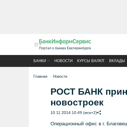
Портал о банках Екатеринбурга
БАНКИ
НОВОСТИ
КУРСЫ ВАЛЮТ
ВКЛАДЫ
Главная
Новости
РОСТ БАНК прин
новостроек
10.11.2014 10:49 (мск+2)
Операционный офис в г. Благове