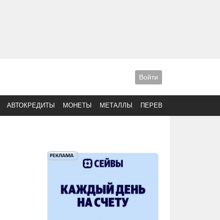
Войти
АВТОКРЕДИТЫ
МОНЕТЫ
МЕТАЛЛЫ
ПЕРЕВОДЫ