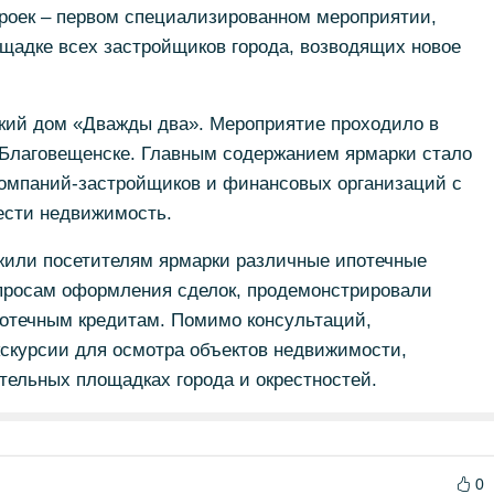
троек – первом специализированном мероприятии,
щадке всех застройщиков города, возводящих новое
ский дом «Дважды два». Мероприятие проходило в
Благовещенске. Главным содержанием ярмарки стало
омпаний-застройщиков и финансовых организаций с
сти недвижимость.
или посетителям ярмарки различные ипотечные
опросам оформления сделок, продемонстрировали
потечным кредитам. Помимо консультаций,
скурсии для осмотра объектов недвижимости,
тельных площадках города и окрестностей.
0