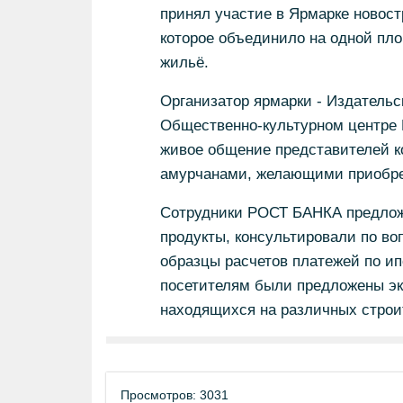
принял участие в Ярмарке новос
которое объединило на одной пло
жильё.
Организатор ярмарки - Издатель
Общественно-культурном центре 
живое общение представителей к
амурчанами, желающими приобре
Сотрудники РОСТ БАНКА предлож
продукты, консультировали по в
образцы расчетов платежей по и
посетителям были предложены эк
находящихся на различных строи
Просмотров: 3031