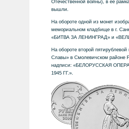
Отечественной войны), в ее рамка
вышли.
На обороте одной из монет изоб
мемориальном кладбище в г. Санк
«БИТВА ЗА ЛЕНИНГРАД» и «ВЕЛ
На обороте второй пятирублевой
Славы» в Смолевичском районе Р
надписи: «БЕЛОРУССКАЯ ОПЕР
1945 ГГ.».