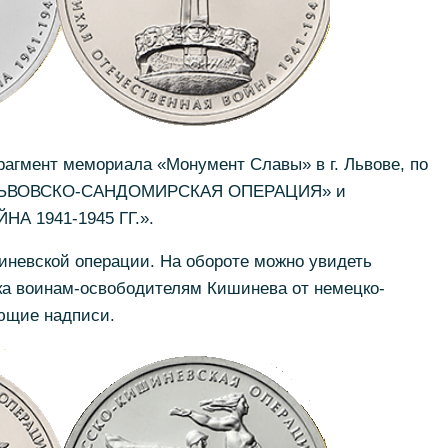
рагмент мемориала «Монумент Славы» в г. Львове, по
 «ЛЬВОВСКО-САНДОМИРСКАЯ ОПЕРАЦИЯ» и
 1941-1945 ГГ.».
невской операции. На обороте можно увидеть
а воинам-освободителям Кишинева от немецко-
ющие надписи.