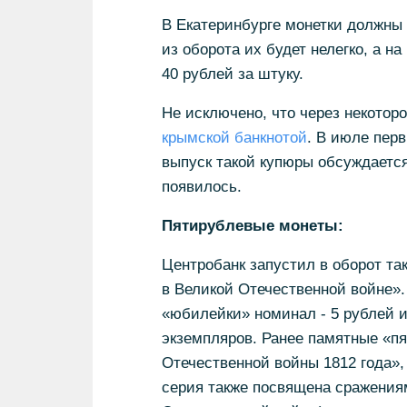
В Екатеринбурге монетки должны 
из оборота их будет нелегко, а н
40 рублей за штуку.
Не исключено, что через некотор
крымской банкнотой
. В июле пер
выпуск такой купюры обсуждается,
появилось.
Пятирублевые монеты:
Центробанк запустил в оборот та
в Великой Отечественной войне»
«юбилейки» номинал - 5 рублей и
экземпляров. Ранее памятные «пя
Отечественной войны 1812 года»,
серия также посвящена сражениям