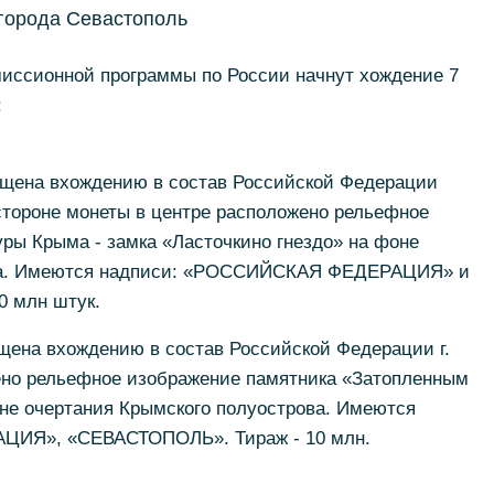
города Севастополь
эмиссионной программы по России начнут хождение 7
:
ящена вхождению в состав Российской Федерации
стороне монеты в центре расположено рельефное
ры Крыма - замка «Ласточкино гнездо» на фоне
ова. Имеются надписи: «РОССИЙСКАЯ ФЕДЕРАЦИЯ» и
 млн штук.
щена вхождению в состав Российской Федерации г.
ено рельефное изображение памятника «Затопленным
оне очертания Крымского полуострова. Имеются
ИЯ», «СЕВАСТОПОЛЬ». Тираж - 10 млн.