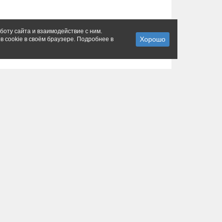
боту сайта и взаимодействие с ним.
в cookie в своём браузере. Подробнее в