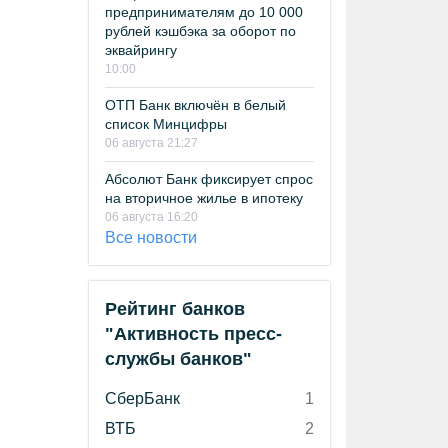
предпринимателям до 10 000
рублей кэшбэка за оборот по
эквайрингу
10:00
ОТП Банк включён в белый
список Минцифры
06 августа 21:27
Абсолют Банк фиксирует спрос
на вторичное жилье в ипотеку
06 августа 16:20
Все новости
Рейтинг банков
"Активность пресс-
службы банков"
СберБанк
1
ВТБ
2