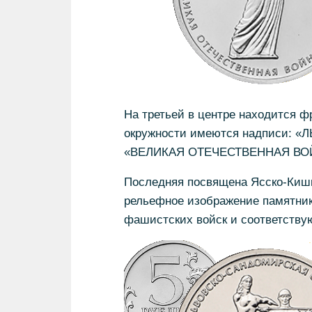
На третьей в центре находится ф
окружности имеются надписи:
«ВЕЛИКАЯ ОТЕЧЕСТВЕННАЯ ВОЙНА
Последняя посвящена Ясско-Киши
рельефное изображение памятник
фашистских войск и соответству