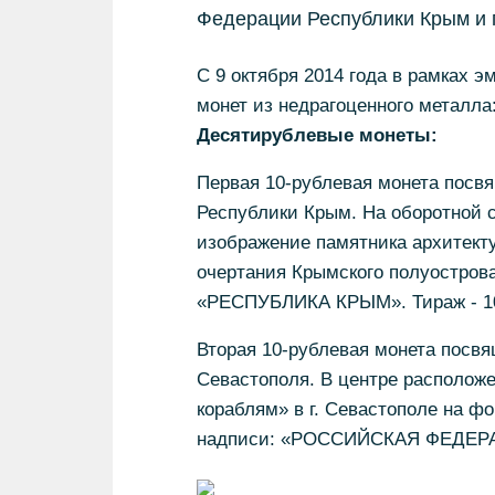
Федерации Республики Крым и 
С 9 октября 2014 года в рамках 
монет из недрагоценного металла
Десятирублевые монеты:
Первая 10-рублевая монета посв
Республики Крым. На оборотной 
изображение памятника архитекту
очертания Крымского полуостр
«РЕСПУБЛИКА КРЫМ». Тираж - 10
Вторая 10-рублевая монета посвя
Севастополя. В центре располож
кораблям» в г. Севастополе на ф
надписи: «РОССИЙСКАЯ ФЕДЕРАЦ