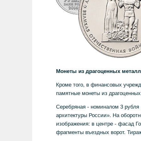
Монеты из драгоценных металл
Кроме того, в финансовых учреж
памятные монеты из драгоценных
Серебряная - номиналом 3 рубля 
архитектуры России». На оборот
изображения: в центре - фасад Гос
фрагменты въездных ворот. Тираж 