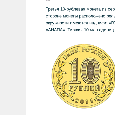
Третья 10-рублевая монета из се
стороне монеты расположено рель
окружности имеются надписи: «
«АНАПА». Тираж - 10 млн единиц