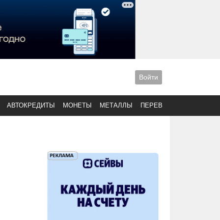
Войти
АВТОКРЕДИТЫ
МОНЕТЫ
МЕТАЛЛЫ
ПЕРЕВОДЫ