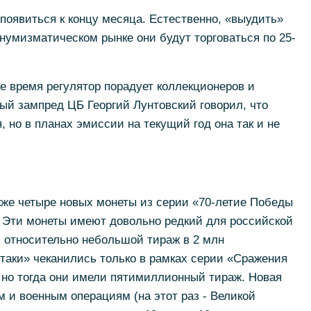
появиться к концу месяца. Естественно, «выудить»
а нумизматическом рынке они будут торговаться по 25-
ое время регулятор порадует коллекционеров и
вый зампред ЦБ Георгий Лунтовский говорил, что
 но в планах эмиссии на текущий год она так и не
кже четыре новых монеты из серии «70-летие Победы
. Эти монеты имеют довольно редкий для российской
 относительно небольшой тираж в 2 млн
таки» чеканились только в рамках серии «Сражения
 но тогда они имели пятимиллионный тираж. Новая
 и военным операциям (на этот раз - Великой