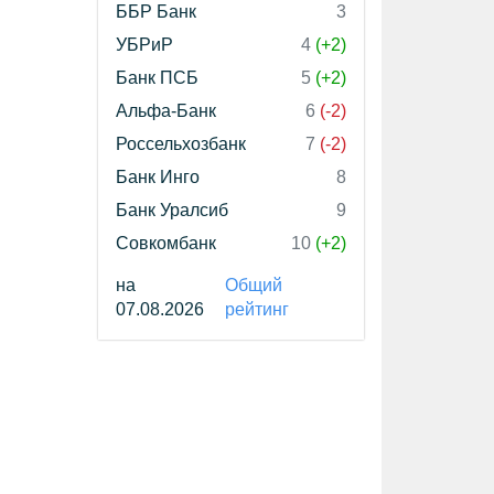
ББР Банк
3
УБРиР
4
(+2)
Банк ПСБ
5
(+2)
Альфа-Банк
6
(-2)
Россельхозбанк
7
(-2)
Банк Инго
8
Банк Уралсиб
9
Совкомбанк
10
(+2)
на
Общий
07.08.2026
рейтинг