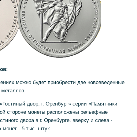
ов:
дениях можно будет приобрести две нововведенные
 металлов.
«Гостиный двор, г. Оренбург» серии «Памятники
ной стороне монеты расположены рельефные
тиного двора в г. Оренбурге, вверху и слева -
монет - 5 тыс. штук.