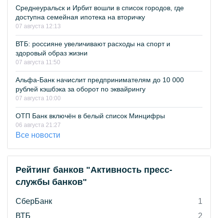
Среднеуральск и Ирбит вошли в список городов, где
доступна семейная ипотека на вторичку
07 августа 12:13
ВТБ: россияне увеличивают расходы на спорт и
здоровый образ жизни
07 августа 11:50
Альфа-Банк начислит предпринимателям до 10 000
рублей кэшбэка за оборот по эквайрингу
07 августа 10:00
ОТП Банк включён в белый список Минцифры
06 августа 21:27
Все новости
Рейтинг банков "Активность пресс-
службы банков"
СберБанк
1
ВТБ
2