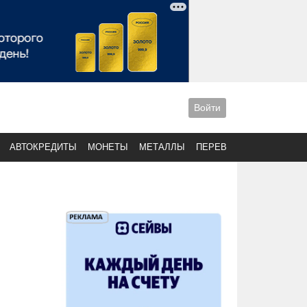
Войти
АВТОКРЕДИТЫ
МОНЕТЫ
МЕТАЛЛЫ
ПЕРЕВОДЫ