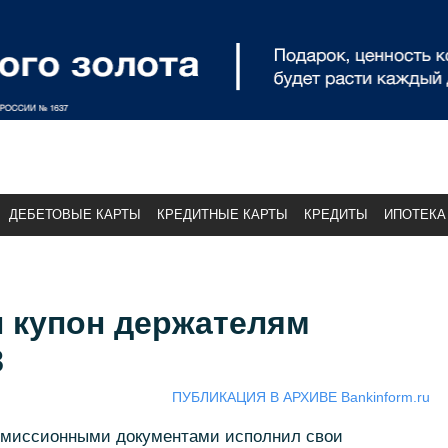
ДЕБЕТОВЫЕ КАРТЫ
КРЕДИТНЫЕ КАРТЫ
КРЕДИТЫ
ИПОТЕКА
 купон держателям
8
ПУБЛИКАЦИЯ В АРХИВЕ Bankinform.ru
эмиссионными документами исполнил свои