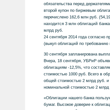
обязательства перед держателями
второй купон по биржевым облиг
перечислено 162,6 млн руб. (54,1
находится 3 млн облигаций банк
млрд руб.
24 сентября 2014 года согласно 
(выкуп облигаций по требованию 
30 сентября запланирована выпла
Вчера, 18 сентября, УБРиР объяви
облигациям -12,5%, что составля
стоимостью 1000 руб. Всего в о
общей стоимостью 2 млрд руб. и
номинальной стоимостью 2 млрд 
«Облигации нашего банка пользу
бумаг. Высокое доверие к облига