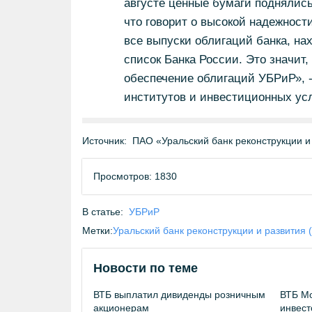
августе ценные бумаги поднялис
что говорит о высокой надежност
все выпуски облигаций банка, н
список Банка России. Это значит
обеспечение облигаций УБРиР», 
институтов и инвестиционных ус
Источник:
ПАО «Уральский банк реконструкции и
Просмотров: 1830
В статье:
УБРиР
Метки:
Уральский банк реконструкции и развития 
Новости по теме
ВТБ выплатил дивиденды розничным
ВТБ Мо
акционерам
инвест