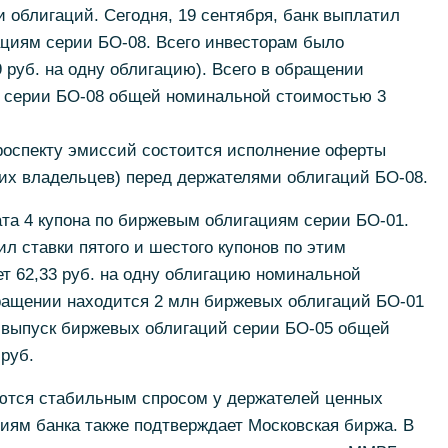
 облигаций. Сегодня, 19 сентября, банк выплатил
ациям серии БО-08. Всего инвесторам было
9 руб. на одну облигацию). Всего в обращении
а серии БО-08 общей номинальной стоимостью 3
проспекту эмиссий состоится исполнение оферты
их владельцев) перед держателями облигаций БО-08.
та 4 купона по биржевым облигациям серии БО-01.
л ставки пятого и шестого купонов по этим
ет 62,33 руб. на одну облигацию номинальной
бращении находится 2 млн биржевых облигаций БО-01
 выпуск биржевых облигаций серии БО-05 общей
руб.
ются стабильным спросом у держателей ценных
циям банка также подтверждает Московская биржа. В