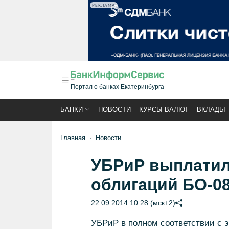
РЕКЛАМА
Портал о банках Екатеринбурга
БАНКИ
НОВОСТИ
КУРСЫ ВАЛЮТ
ВКЛАДЫ
Главная
Новости
УБРиР выплатил
облигаций БО-0
22.09.2014 10:28 (мск+2)
УБРиР в полном соответствии с 