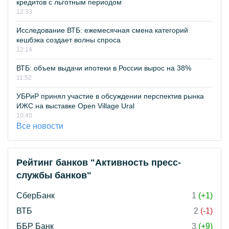
кредитов с льготным периодом
12:33
Исследование ВТБ: ежемесячная смена категорий
кешбэка создает волны спроса
12:14
ВТБ: объем выдачи ипотеки в России вырос на 38%
11:52
УБРиР принял участие в обсуждении перспектив рынка
ИЖС на выставке Open Village Ural
10:40
Все новости
Рейтинг банков "Активность пресс-
службы банков"
СберБанк
1
(+1)
ВТБ
2
(-1)
ББР Банк
3
(+9)