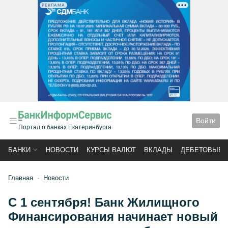
РЕКЛАМА
Войти
Портал о банках Екатеринбурга
БАНКИ
НОВОСТИ
КУРСЫ ВАЛЮТ
ВКЛАДЫ
ДЕБЕТОВЫЕ 
Главная
Новости
С 1 сентября! Банк Жилищного
Финансирования начинает новый