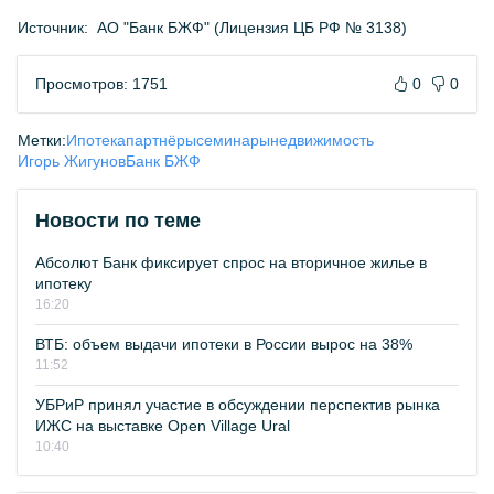
Источник:
АО "Банк БЖФ" (Лицензия ЦБ РФ № 3138)
Просмотров: 1751
0
0
Метки:
Ипотека
партнёры
семинары
недвижимость
Игорь Жигунов
Банк БЖФ
Новости по теме
Абсолют Банк фиксирует спрос на вторичное жилье в
ипотеку
16:20
ВТБ: объем выдачи ипотеки в России вырос на 38%
11:52
УБРиР принял участие в обсуждении перспектив рынка
ИЖС на выставке Open Village Ural
10:40