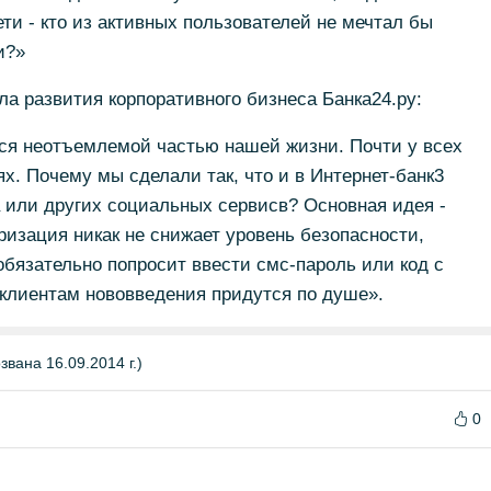
ти - кто из активных пользователей не мечтал бы
и?»
ла развития корпоративного бизнеса Банка24.ру:
тся неотъемлемой частью нашей жизни. Почти у всех
ях. Почему мы сделали так, что и в Интернет-банк3
 или других социальных сервисв? Основная идея -
ризация никак не снижает уровень безопасности,
обязательно попросит ввести смс-пароль или код с
 клиентам нововведения придутся по душе».
вана 16.09.2014 г.)
0