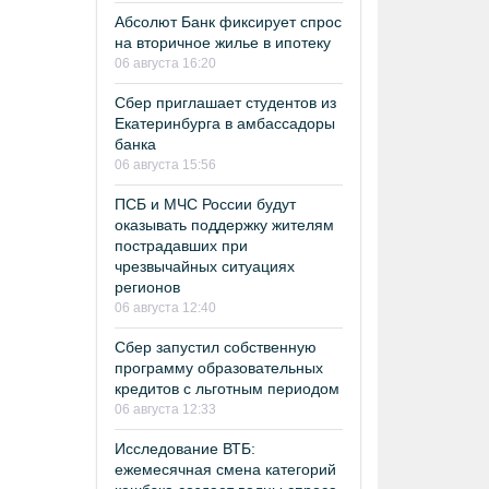
Абсолют Банк фиксирует спрос
на вторичное жилье в ипотеку
06 августа 16:20
Сбер приглашает студентов из
Екатеринбурга в амбассадоры
банка
06 августа 15:56
ПСБ и МЧС России будут
оказывать поддержку жителям
пострадавших при
чрезвычайных ситуациях
регионов
06 августа 12:40
Сбер запустил собственную
программу образовательных
кредитов с льготным периодом
06 августа 12:33
Исследование ВТБ:
ежемесячная смена категорий