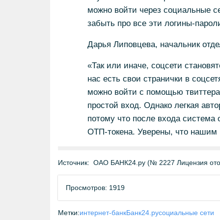
можно войти через социальные се
забыть про все эти логины-парол
Дарья Липовцева, начальник отде
«Так или иначе, соцсети становя
нас есть свои странички в соцсет
можно войти с помощью твиттера
простой вход. Однако легкая авто
потому что после входа система 
ОТП-токена. Уверены, что нашим
Источник:
ОАО БАНК24.ру (№ 2227 Лицензия отоз
Просмотров: 1919
Метки:
интернет-банк
Банк24.ру
социальные сети