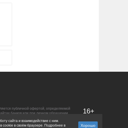
является публичной офертой, определяемой
16+
сайтах банков или при личном обращении.
боту сайта и взаимодействие с ним.
в cookie в своём браузере. Подробнее в