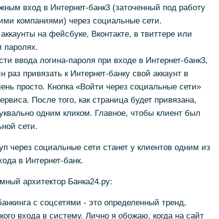
жным вход в Интернет-банк3 (заточенный под работу
ими компаниями) через социальные сети.
аккаунты на фейсбуке, Вконтакте, в твиттере или
и паролях.
ти ввода логина-пароля при входе в Интернет-банк3,
 раз привязать к Интернет-банку свой аккаунт в
чень просто. Кнопка «Войти через социальные сети»
ервиса. После того, как страница будет привязана,
уквально одним кликом. Главное, чтобы клиент был
ной сети.
уп через социальные сети станет у клиентов одним из
ода в Интернет-банк.
мный архитектор Банка24.ру:
банкинга с соцсетями - это определенный тренд,
ого входа в систему. Лично я обожаю, когда на сайт