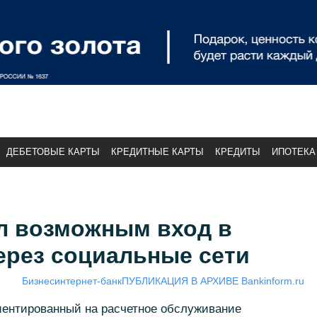
ДЕБЕТОВЫЕ КАРТЫ
КРЕДИТНЫЕ КАРТЫ
КРЕДИТЫ
ИПОТЕКА
ал возможным вход в
ерез социальные сети
Бизнес
интернет-банк
ПУБЛИКАЦИЯ В АРХИВЕ Bankinform.ru
риентированный на расчетное обслуживание