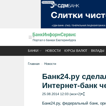
РЕКЛАМА
Портал о банках Екатеринбурга
БАНКИ
НОВОСТИ
КУРСЫ ВАЛЮТ
ВКЛАДЫ
Главная
Новости
Банк24.ру сдел
Интернет-банк ч
25.08.2014 12:03 (мск+2)
Банк24.ру, федеральный банк, о