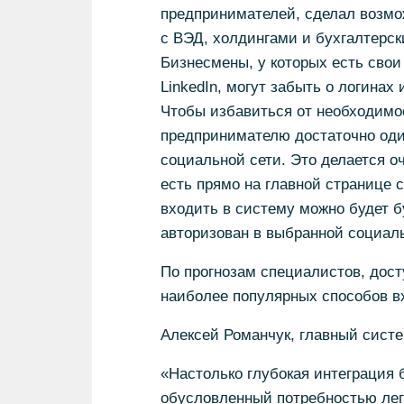
предпринимателей, сделал возмо
с ВЭД, холдингами и бухгалтерск
Бизнесмены, у которых есть свои 
LinkedIn, могут забыть о логинах 
Чтобы избавиться от необходимос
предпринимателю достаточно один
социальной сети. Это делается о
есть прямо на главной странице с
входить в систему можно будет б
авторизован в выбранной социаль
По прогнозам специалистов, дост
наиболее популярных способов вх
Алексей Романчук, главный систе
«Настолько глубокая интеграция 
обусловленный потребностью легк