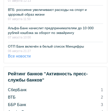
07 августа 12:13
ВТБ: россияне увеличивают расходы на спорт и
здоровый образ жизни
07 августа 11:50
Альфа-Банк начислит предпринимателям до 10 000
рублей кэшбэка за оборот по эквайрингу
07 августа 10:00
ОТП Банк включён в белый список Минцифры
06 августа 21:27
Все новости
Рейтинг банков "Активность пресс-
службы банков"
СберБанк
1
ВТБ
2
ББР Банк
3