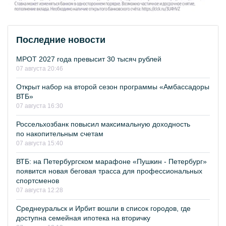
Последние новости
МРОТ 2027 года превысит 30 тысяч рублей
07 августа 20:46
Открыт набор на второй сезон программы «Амбассадоры
ВТБ»
07 августа 16:30
Россельхозбанк повысил максимальную доходность
по накопительным счетам
07 августа 15:40
ВТБ: на Петербургском марафоне «Пушкин - Петербург»
появится новая беговая трасса для профессиональных
спортсменов
07 августа 12:28
Среднеуральск и Ирбит вошли в список городов, где
доступна семейная ипотека на вторичку