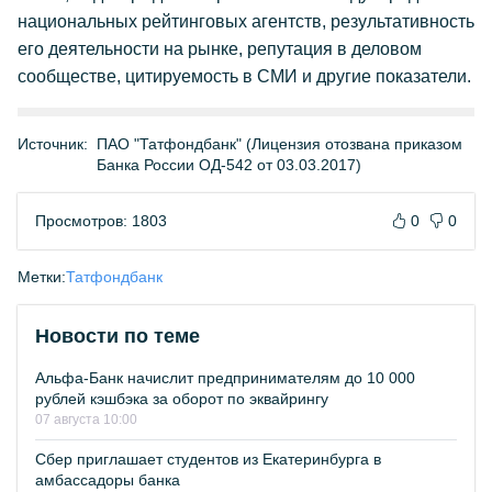
национальных рейтинговых агентств, результативность
его деятельности на рынке, репутация в деловом
сообществе, цитируемость в СМИ и другие показатели.
Источник:
ПАО "Татфондбанк" (Лицензия отозвана приказом
Банка России ОД-542 от 03.03.2017)
Просмотров: 1803
0
0
Метки:
Татфондбанк
Новости по теме
Альфа-Банк начислит предпринимателям до 10 000
рублей кэшбэка за оборот по эквайрингу
07 августа 10:00
Сбер приглашает студентов из Екатеринбурга в
амбассадоры банка