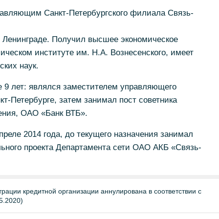
авляющим Санкт-Петербургского филиала Связь-
в Ленинграде. Получил высшее экономическое
ическом институте им. Н.А. Вознесенского, имеет
ских наук.
е 9 лет: являлся заместителем управляющего
кт-Петербурге, затем занимал пост советника
ния, ОАО «Банк ВТБ».
преле 2014 года, до текущего назначения занимал
льного проекта Департамента сети ОАО АКБ «Связь-
трации кредитной организации аннулирована в соответствии с
5.2020)