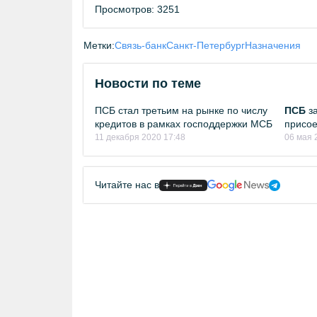
Просмотров: 3251
Метки:
Связь-банк
Санкт-Петербург
Назначения
Новости по теме
ПСБ стал третьим на рынке по числу
ПСБ
за
кредитов в рамках господдержки МСБ
присое
11 декабря 2020 17:48
06 мая 
Читайте нас в