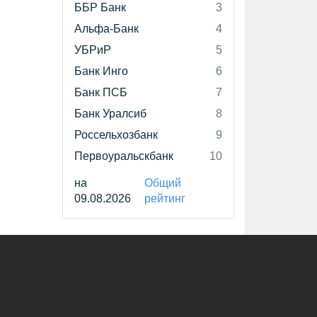
ББР Банк
3
Альфа-Банк
4
УБРиР
5
Банк Инго
6
Банк ПСБ
7
Банк Уралсиб
8
Россельхозбанк
9
Первоуральскбанк
10
на
Общий
09.08.2026
рейтинг