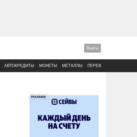
Войти
АВТОКРЕДИТЫ
МОНЕТЫ
МЕТАЛЛЫ
ПЕРЕВОДЫ