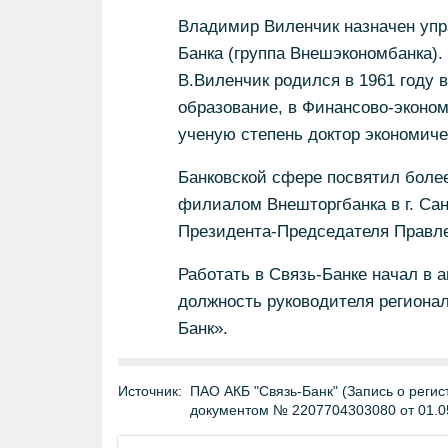
Владимир Виленчик назначен упр
Банка (группа Внешэкономбанка).
В.Виленчик родился в 1961 году 
образование, в Финансово-эконом
ученую степень доктор экономиче
Банковской сфере посвятил боле
филиалом Внешторгбанка в г. Сан
Президента-Председателя Правле
Работать в Связь-Банке начал в а
должность руководителя региона
Банк».
Источник:
ПАО АКБ "Связь-Банк" (Запись о регис
документом № 2207704303080 от 01.0