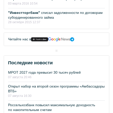
03 марта 2016 10:54
"Инвестторгбанк"
списал задолженности по договорам
субординированного займа
28 октября 2015 12:37
Читайте нас в
Последние новости
МРОТ 2027 года превысит 30 тысяч рублей
07 августа 20:46
Открыт набор на второй сезон программы «Амбассадоры
ВТБ»
07 августа 16:30
Россельхозбанк повысил максимальную доходность
по накопительным счетам