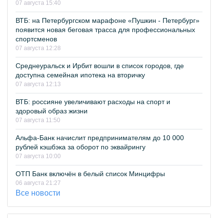
07 августа 15:40
ВТБ: на Петербургском марафоне «Пушкин - Петербург»
появится новая беговая трасса для профессиональных
спортсменов
07 августа 12:28
Среднеуральск и Ирбит вошли в список городов, где
доступна семейная ипотека на вторичку
07 августа 12:13
ВТБ: россияне увеличивают расходы на спорт и
здоровый образ жизни
07 августа 11:50
Альфа-Банк начислит предпринимателям до 10 000
рублей кэшбэка за оборот по эквайрингу
07 августа 10:00
ОТП Банк включён в белый список Минцифры
06 августа 21:27
Все новости