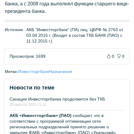
банка, а с 2008 года выполнял функции старшего вице-
президента банка.
Источник:
АКБ "Инвестторгбанк" (ПА) лиц. ЦБРФ № 2763 от
03.04.2015 г. (Входит в состав ТКБ БАНК (ПАО) с
11.12.2015 г.)
Просмотров: 1699
0
0
Метки:
Инвестторгбанк
Назначения
Новости по теме
Санация Инвестторгбанка продолжится без ТКБ
29 августа 2025 21:11
АКБ «Инвестторгбанк» (ПАО)
сообщает, что в
соответствии с программой оптимизации сети
региональных подразделений принято решение о
закрытии ФАКБ «Инвестторгбанк» (ПАО) «Уральский»