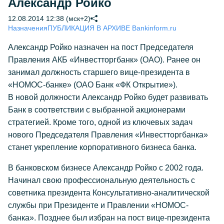
Александр Ройко
12.08.2014 12:38 (мск+2)
Назначения
ПУБЛИКАЦИЯ В АРХИВЕ Bankinform.ru
Александр Ройко назначен на пост Председателя
Правления АКБ «Инвестторгбанк» (ОАО). Ранее он
занимал должность старшего вице-президента в
«НОМОС-банке» (ОАО Банк «ФК Открытие»).
В новой должности Александр Ройко будет развивать
Банк в соответствии с выбранной акционерами
стратегией. Кроме того, одной из ключевых задач
нового Председателя Правления «Инвестторгбанка»
станет укрепление корпоративного бизнеса банка.
В банковском бизнесе Александр Ройко с 2002 года.
Начинал свою профессиональную деятельность с
советника президента Консультативно-аналитической
службы при Президенте и Правлении «НОМОС-
банка». Позднее был избран на пост вице-президента