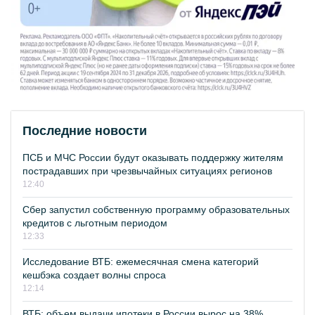
Последние новости
ПСБ и МЧС России будут оказывать поддержку жителям
пострадавших при чрезвычайных ситуациях регионов
12:40
Сбер запустил собственную программу образовательных
кредитов с льготным периодом
12:33
Исследование ВТБ: ежемесячная смена категорий
кешбэка создает волны спроса
12:14
ВТБ: объем выдачи ипотеки в России вырос на 38%