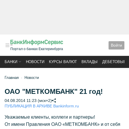
Войти
Портал о банках Екатеринбурга
БАНКИ
НОВОСТИ
КУРСЫ ВАЛЮТ
ВКЛАДЫ
ДЕБЕТОВЫЕ 
Главная
Новости
ОАО "МЕТКОМБАНК" 21 год!
04.08.2014 11:23 (мск+2)
ПУБЛИКАЦИЯ В АРХИВЕ Bankinform.ru
Уважаемые клиенты, коллеги и партнеры!
От имени Правления ОАО «МЕТКОМБАНК» и от себя