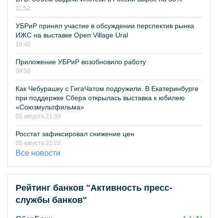
11:52
УБРиР принял участие в обсуждении перспектив рынка
ИЖС на выставке Open Village Ural
10:40
Приложение УБРиР возобновило работу
09:50
Как Чебурашку с ГигаЧатом подружили. В Екатеринбурге
при поддержке Сбера открылась выставка к юбилею
«Союзмультфильма»
05 августа 21:39
Росстат зафиксировал снижение цен
05 августа 21:22
Все новости
Рейтинг банков "Активность пресс-
службы банков"