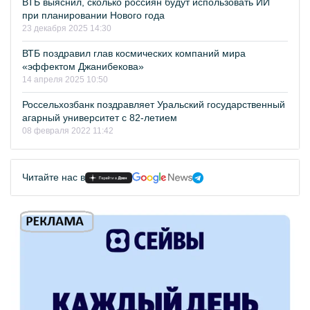
ВТБ выяснил, сколько россиян будут использовать ИИ
при планировании Нового года
23 декабря 2025 14:30
ВТБ поздравил глав космических компаний мира
«эффектом Джанибекова»
14 апреля 2025 10:50
Россельхозбанк поздравляет Уральский государственный
агарный университет с 82-летием
08 февраля 2022 11:42
Читайте нас в