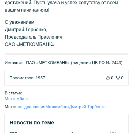
достижений. Пусть удача и успех сопутствуют всем
вашим начинаниям!
С уважением,
Дмитрий Торбенко,
Председатель Правления
ОАО «МЕТКОМБАНК»
Источник:
ПАО «МЕТКОМБАНК» (лицензия ЦБ РФ № 2443)
Просмотров: 1957
0
0
В статье:
Меткомбанк
Метки:
поздравления
Меткомбанк
Дмитрий Торбенко
Новости по теме